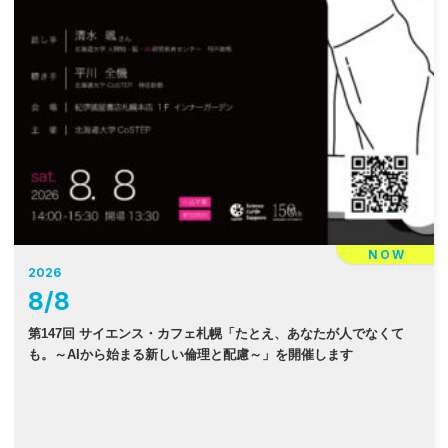
NOW
2026
8
/
8
第147回 サイエンス・カフェ札幌「たとえ、あなたが人でなくて
も。～AIから始まる新しい倫理と配慮～」を開催します