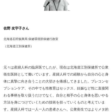
佐野 友宇子さん
北海道石狩振興局 保健環境部保健行政室
（北海道江別保健所）
元々は産婦人科の臨床医でしたが、現在は北海道江別保健所で公衆
衛生医師として働いています。産婦人科での経験から自分の心と身
体に真摯に向き合うことの大切さを痛感してきました。プレコンセ
プションケア、その中でも性教育はセックス、妊娠など性に直接関
わる事柄を取り扱うだけでなく、自分と相手の心と身体を思いやる
方法を身につけていくための技術を担っていくものと考えていま
す。産婦人科では一人一人の患者さんへ、公衆衛生ではよりメタ的