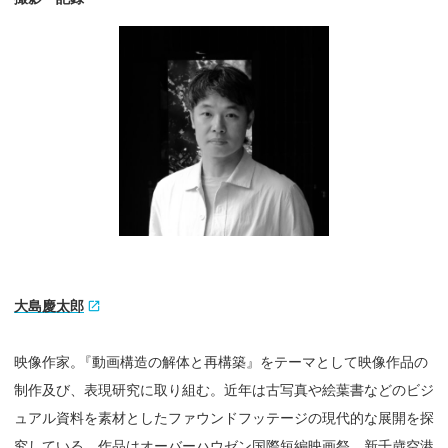
大島慶太郎
映像作家
。
『動画構造の解体と再構築』をテーマとして映像作品の
制作及び、
表現研究に取り組む。近年は古写真や絵葉書などのビジ
ュアル資料
を素材としたファウンドフッテージの現代的な展開を探
究している
。作品はオーバーハウゼン国際短編映画祭、新千歳空港