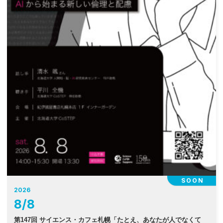
SOON
2026
8
/
8
第147回 サイエンス・カフェ札幌「たとえ、あなたが人でなくて