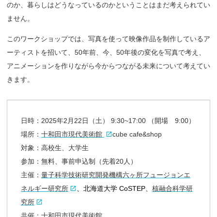
のか、暮らしはどうなっているのかということはまだ考えられてい
ません。
このワークショップでは、写真を使って映像作品を制作しているア
ーティストを招いて、50年前、今、
50年後の変化を写真で考え、
アニメーションを作りながら今から
つながる未来について考えてい
きます。
日時：2025年2月22日（土） 9:30~17:00 （開場 9:00）
場所：
十和田市現代美術館
cube cafe&shop
対象：高校生、大学生
参加：無料、事前申込制（先着20人）
主催：
量子科学技術研究開発機構六ヶ所フュージョンエ
ネ
ルギー研究所
、北海道大学 CoSTEP、
核融合科学研
究所
共催：十和田市現代美術館