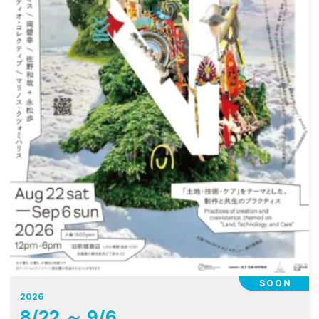
SOON
2026
8
/
22
～
9
/
6