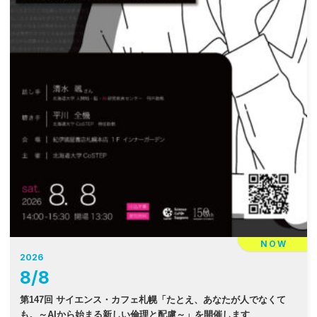
NOW
2026
8
/
8
第147回 サイエンス・カフェ札幌「たとえ、あなたが人でなくて
も。～AIから始まる新しい倫理と配慮～」を開催します