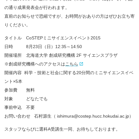
の通り成果発表会が行われます。
直前のお知らせで恐縮ですが、お時間がおありの方はぜひお立ち寄
りください。
タイトル CoSTEPミニサイエンスイベント2015
日時 8月23日（日）12:35～14:50
開催場所 北海道大学 創成研究機構 2F サイエンスプラザ
※創成研究機構へのアクセスは
こちら
開催内容 科学・技術と社会に関する20分間のミニサイエンスイベ
ント×5本
参加費 無料
対象 どなたでも
事前申込 不要
お問い合わせ 石村源生（ ishimura@costep.hucc.hokudai.ac.jp）
スタッフならびに選科A受講生一同、お待ちしております。