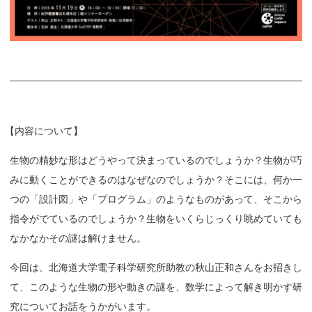
【
内容について】
生物の精妙な形はどうやって決まっているのでしょうか？生物が巧
みに動くことができるのはなぜなのでしょうか？そこには、何か一
つの「設計図」や「プログラム」のようなものがあって、そこから
指令がでているのでしょうか？生物をいくらじっくり眺めていても
なかなかその謎は解けません。
今回は、北海道大学電子科学研究所助教の秋山正和さんをお招きし
て、このような生物の形や動きの謎を、数学によって解き明かす研
究についてお話をうかがいます。