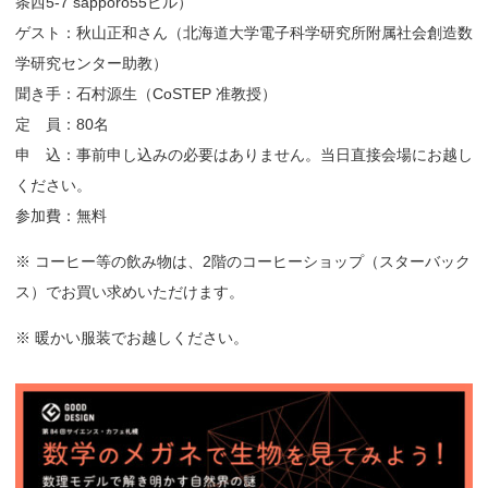
条西5-7 sapporo55ビル）
ゲスト：秋山正和さん（北海道大学電子科学研究所附属社会創造数
学研究センター助教）
聞き手：石村源生（CoSTEP 准教授）
定 員：80名
申 込：事前申し込みの必要はありません。当日直接会場にお越し
ください。
参加費：無料
※ コーヒー等の飲み物は、2階のコーヒーショップ（スターバック
ス）でお買い求めいただけます。
※ 暖かい服装でお越しください。