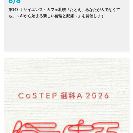
8
/
8
第147回 サイエンス・カフェ札幌「たとえ、あなたが人でなくて
も。～AIから始まる新しい倫理と配慮～」を開催します