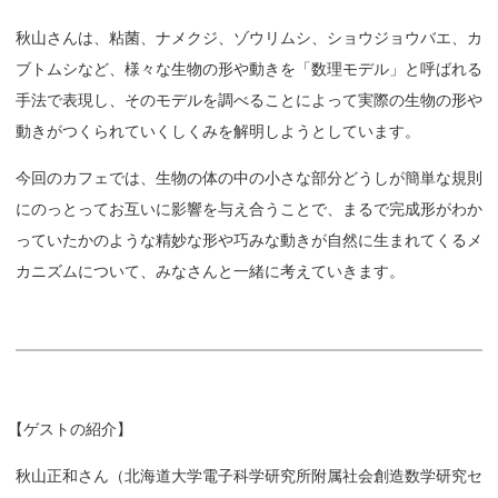
秋山さんは、粘菌、ナメクジ、ゾウリムシ、ショウジョウバエ、カ
ブトムシなど、様々な生物の形や動きを「数理モデル」と呼ばれる
手法で表現し、そのモデルを調べることによって実際の生物の形や
動きがつくられていくしくみを解明しようとしています。
今回のカフェでは、生物の体の中の小さな部分どうしが簡単な規則
にのっとってお互いに影響を与え合うことで、まるで完成形がわか
っていたかのような精妙な形や巧みな動きが自然に生まれてくるメ
カニズムについて、みなさんと一緒に考えていきます。
【
ゲストの紹介】
秋山正和さん（北海道大学電子科学研究所附属社会創造数学研究セ