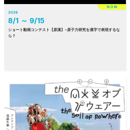
NOW
2026
8
/
1
～
9
/
15
ショート動画コンテスト【原漢】−原子力研究を漢字で表現するな
ら？