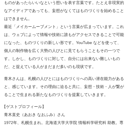
ものがあったらいいなという想いを表す言葉です。たとえ非現実的
なアイディアであっても、妄想がなくてはものづくりを始めること
はできません。
最近「メイカームーブメント」という言葉が広まっています。これ
は、ウェブによって情報や技術に誰もがアクセスできることで可能
になった、ものづくりの新しい形です。YouTube などを使って、
個人の制作物を広く大勢の人びとに見てもらうこともその一つで
す。しかし、ものづくりに対して、自分には出来ない難しいもの
だ、と捉えている人がまだまだ多いのも現状です。
青木さんは、札幌の人びとにはものづくりへの高い潜在能力がある
と、感じています。その理由に迫ると共に、妄想・技術・人が繋が
ることで生まれる新たなものづくりを提案していきます。
【
ゲストプロフィール】
青木直史（あおき なおふみ）さん
1972年、札幌生まれ。北海道大学大学院 情報科学研究科 助教。専