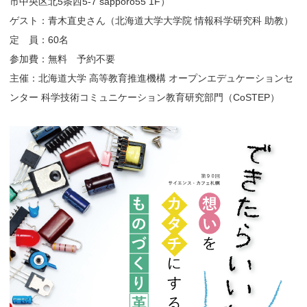
市中央区北5条西5-7 sapporo55 1F）
ゲスト：青木直史さん（北海道大学大学院 情報科学研究科 助教）
定 員：60名
参加費：無料 予約不要
主催：北海道大学 高等教育推進機構 オープンエデュケーションセ
ンター 科学技術コミュニケーション教育研究部門（CoSTEP）