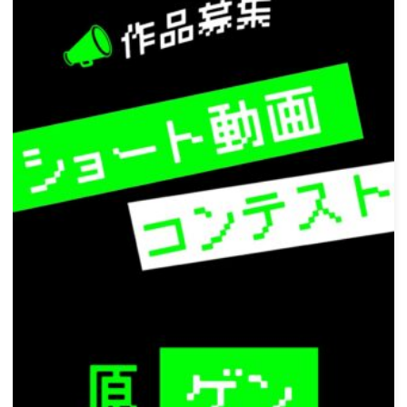
ゲ
ー
シ
ョ
ン