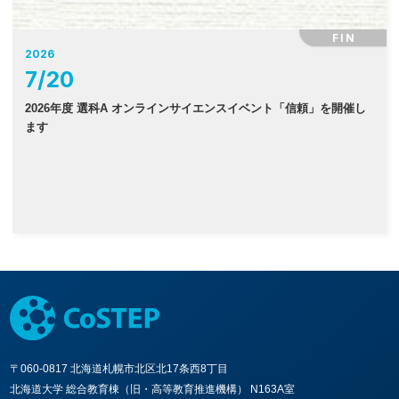
FIN
2026
7
/
20
2026年度 選科A オンラインサイエンスイベント「信頼」を開催し
ます
〒060-0817 北海道札幌市北区北17条西8丁目
北海道大学 総合教育棟（旧・高等教育推進機構） N163A室