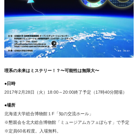
理系の未来はミステリー！？〜可能性は無限大〜
●日時
2017年2月28日（火）18:00～20:00終了予定（17時40分開場）
●場所
北海道大学総合博物館１F「知の交流ホール」
※懇親会を北大総合博物館「ミュージアムカフェぽらす」で予定
※定員60名程度。入場無料。