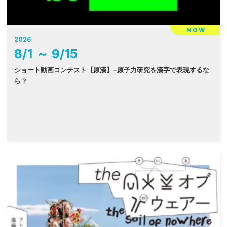
NOW
2026
8
/
1
～
9
/
15
ショート動画コンテスト【原漢】−原子力研究を漢字で表現するな
ら？