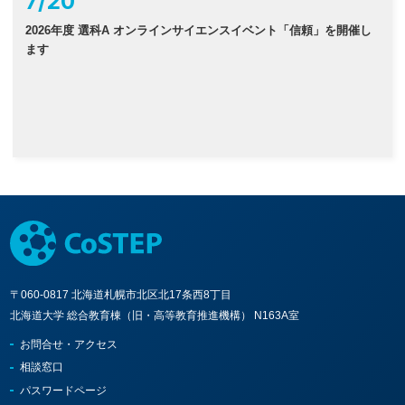
7
/
20
2026年度 選科A オンラインサイエンスイベント「信頼」を開催し
ます
〒060-0817 北海道札幌市北区北17条西8丁目
北海道大学 総合教育棟（旧・高等教育推進機構） N163A室
お問合せ・アクセス
相談窓口
パスワードページ