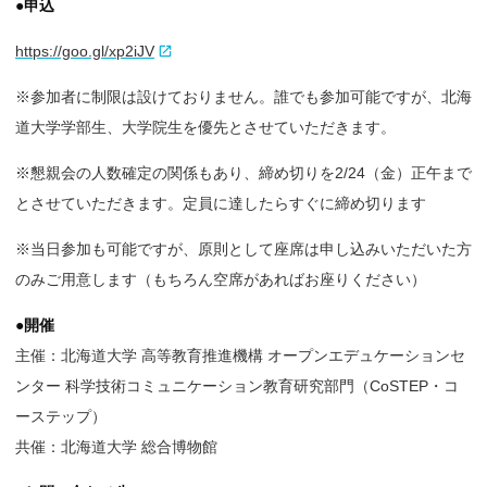
●申込
https://goo.gl/xp2iJV
※参加者に制限は設けておりません。誰でも参加可能ですが、北海
道大学学部生、大学院生を優先とさせていただきます。
※懇親会の人数確定の関係もあり、締め切りを2/24（金）正午まで
とさせていただきます。定員に達したらすぐに締め切ります
※当日参加も可能ですが、原則として座席は申し込みいただいた方
のみご用意します（もちろん空席があればお座りください）
●開催
主催：北海道大学 高等教育推進機構 オープンエデュケーションセ
ンター 科学技術コミュニケーション教育研究部門（CoSTEP・コ
ーステップ）
共催：北海道大学 総合博物館