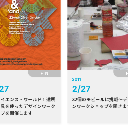
FIN
2011
27
2
/
27
サイエンス・ワールド！透明
32個のモビールに挑戦〜
の具を使ったデザインワーク
ンワークショップを開きま
ップを開催します