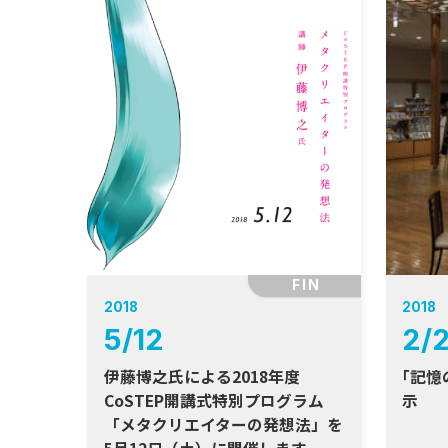
FIN
2018
2018
5
/
12
2
/
伊藤博之氏による2018年度
「
記憶
CoSTEP開講式特別プログラム
示
「メタクリエイターの発想法」を