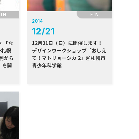
FIN
FIN
2014
12
/
21
・ホ 「な
12月21日（日）に開催します！
～札幌
デザインワークショップ「おしえ
例から
て！マトリョーシカ 2」＠札幌市
P」を開
青少年科学館