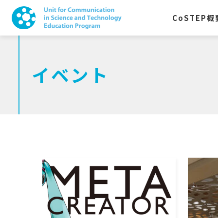
CoSTEP
概
イベント