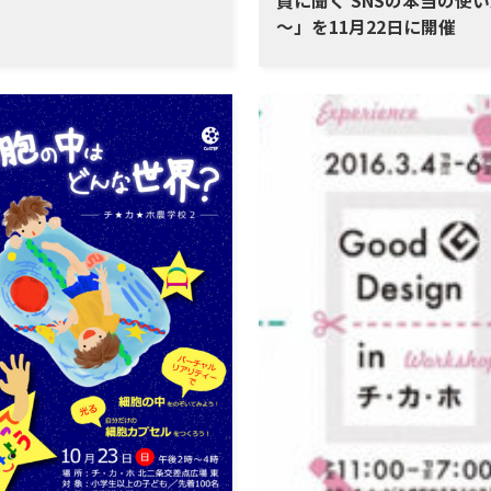
員に聞く SNSの本当の使
～」を11月22日に開催