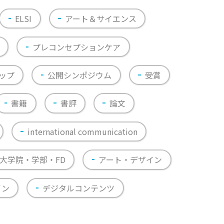
ELSI
アート＆サイエンス
プレコンセプションケア
ップ
公開シンポジウム
受賞
書籍
書評
論文
international communication
大学院・学部・FD
アート・デザイン
イン
デジタルコンテンツ