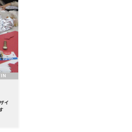
FIN
デザイ
す