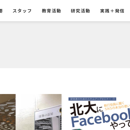
要
スタッフ
教育活動
研究活動
実践
＋
発信