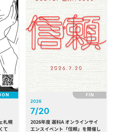
OON
FIN
2026
7
/
20
フェ札幌
2026年度 選科A オンラインサイ
くて
エンスイベント「信頼」を開催し