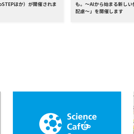
oSTEPほか）が開催されま
も。～AIから始まる新しい
配慮～」を開催します