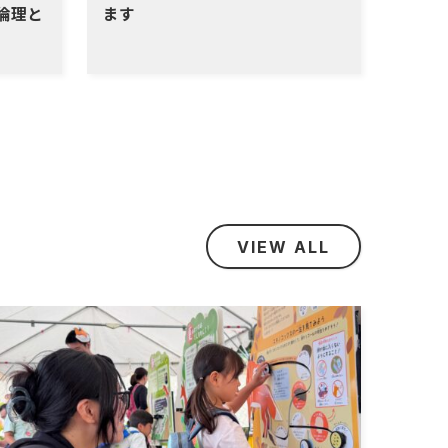
倫理と
ます
VIEW ALL