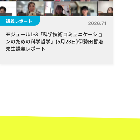
講義レポート
2026.7.1
モジュール1-3「科学技術コミュニケーショ
ンのための科学哲学」(5月23日)伊勢⽥哲治
先生講義レポート