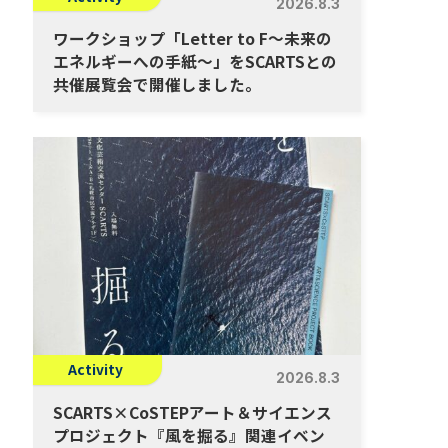
2026.8.3
ワークショップ「Letter to F～未来の
エネルギーへの手紙～」をSCARTSとの
共催展覧会で開催しました。
Activity
2026.8.3
SCARTS×CoSTEPアート＆サイエンス
プロジェクト『風を掘る』関連イベン