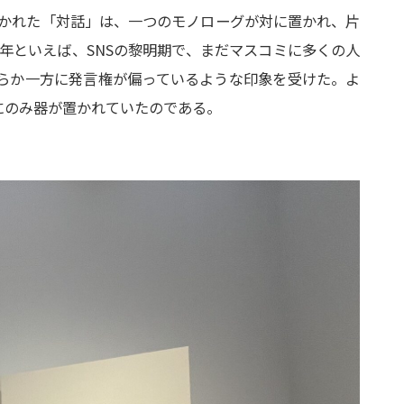
描かれた「対話」は、一つのモノローグが対に置かれ、片
0年といえば、SNSの黎明期で、まだマスコミに多くの人
らか一方に発言権が偏っているような印象を受けた。よ
にのみ器が置かれていたのである。