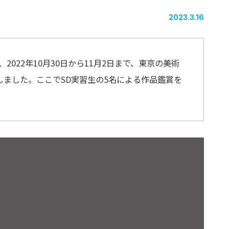
2023.3.16
022年10月30日から11月2日まで、東京の美術
ました。ここでSD実習生の5名による作品鑑賞を