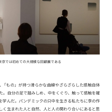
、東京では初めての大規模な回顧展である
、
「もの」が持つ滑らかな曲線やざらざらした感触自体
た。自分の足で踏みしめ、中をくぐり、触って感触を確
を学んだ。パンデミックの只中を生きる私たちに李の作
しく生まれた人と自然、人と人の関わり合いにあると思