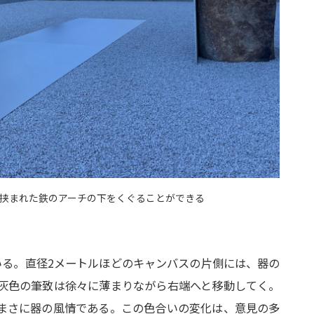
挟まれた鉄のアーチの下をくぐることができる
いる。直径2メートルほどのキャンバスの片側には、器の
灰色の筆致は徐々に薄まりながら右端へと移動してく。
まさに器の風情である。この色合いの変化は、意見の多