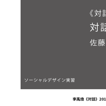
李禹煥《対話》2010