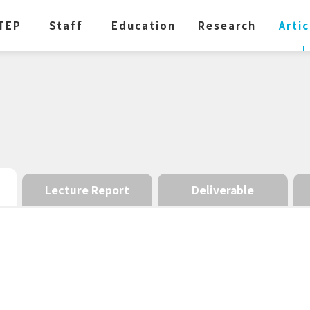
TEP
Staff
Education
Research
Artic
Lecture Report
Deliverable