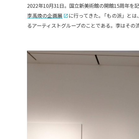
2022年10月31日。国立新美術館の開館15周
李禹煥の企画展
に行ってきた
。
「もの派」とは
るアーティストグループのことである。李はその