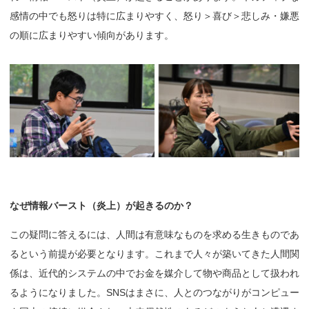
感情の中でも怒りは特に広まりやすく、怒り＞喜び＞悲しみ・嫌悪
の順に広まりやすい傾向があります。
なぜ
情報
バースト
（炎上）が
起きるのか？
この疑問に答えるには、人間は有意味なものを求める生きものであ
るという前提が必要となります。これまで人々が築いてきた人間関
係は、近代的システムの中でお金を媒介して物や商品として扱われ
るようになりました。SNSはまさに、人とのつながりがコンピュー