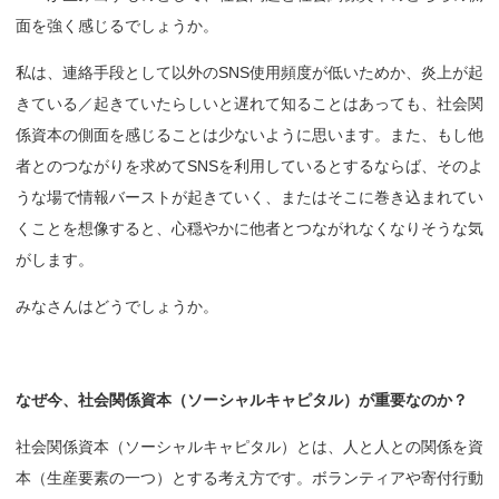
面を強く感じるでしょうか。
私は、連絡手段として以外のSNS使用頻度が低いためか、炎上が起
きている／起きていたらしいと遅れて知ることはあっても、社会関
係資本の側面を感じることは少ないように思います。また、もし他
者とのつながりを求めてSNSを利用しているとするならば、そのよ
うな場で情報バーストが起きていく、またはそこに巻き込まれてい
くことを想像すると、心穏やかに他者とつながれなくなりそうな気
がします。
みなさんはどうでしょうか。
なぜ
今、
社会関係資本
（ソーシャルキャピタル）が
重要なのか？
社会関係資本（ソーシャルキャピタル）とは、人と人との関係を資
本（生産要素の一つ）とする考え方です。ボランティアや寄付行動