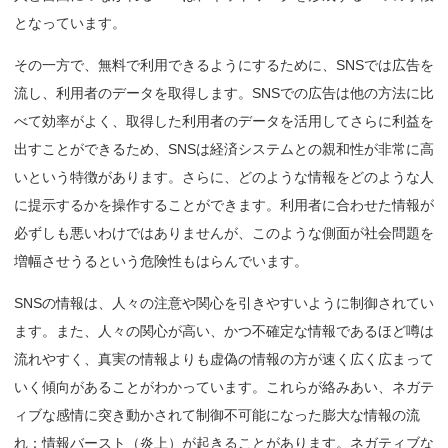
となっています。
その一方で、無料で利用できるようにするために、SNSでは広告を
流し、利用者のデータを取得します。SNSでの広告は他の方法に比
べて効率がよく、取得した利用者のデータを活用してさらに利益を
出すことができるため、SNSは経済システムとの親和性が非常に高
いという特徴があります。さらに、どのような情報をどのような人
に提示するかを操作することができます。利用者に合わせた情報が
必ずしも悪いわけではありませんが、このような側面が社会問題を
増幅させうるという危険性もはらんでいます。
SNSの情報は、人々の注意や関心を引きやすいように制御されてい
ます。また、人々の関心が高い、かつ不確定な情報であるほど噂は
流れやすく、真実の情報よりも虚偽の情報の方が速く広く広まって
いく傾向があることがわかっています。これらが絡みあい、ネガテ
ィブな感情に突き動かされて制御不可能になった膨大な情報の流
れ：情報バースト（炎上）が起きることがあります。ネガティブな