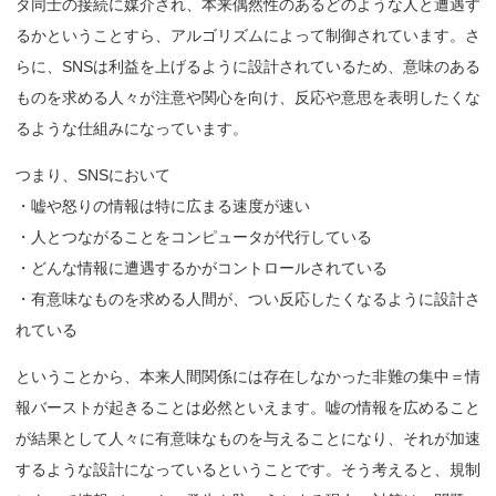
タ同士の接続に媒介され、本来偶然性のあるどのような人と遭遇す
るかということすら、アルゴリズムによって制御されています。さ
らに、SNSは利益を上げるように設計されているため、意味のある
ものを求める人々が注意や関心を向け、反応や意思を表明したくな
るような仕組みになっています。
つまり、SNSにおいて
・嘘や怒りの情報は特に広まる速度が速い
・人とつながることをコンピュータが代行している
・どんな情報に遭遇するかがコントロールされている
・有意味なものを求める人間が、つい反応したくなるように設計さ
れている
ということから、本来人間関係には存在しなかった非難の集中＝情
報バーストが起きることは必然といえます。嘘の情報を広めること
が結果として人々に有意味なものを与えることになり、それが加速
するような設計になっているということです。そう考えると、規制