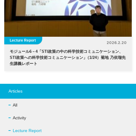
Lecture Report
2026.2.20
モジュール6－4「STI政策の中の科学技術コミュニケーション、
STI政策への科学技術コミュニケーション
」
（1/24）菊地 乃依瑠先
生講義レポート
Articles
All
Activity
Lecture Report