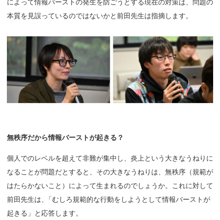
によって情報バーストの発生を防ごうとする現在の対策は、問題の
本質を見誤っているのではないかと前田先生は指摘します。
無秩序だから
情報
バーストが
起きる？
個人でのレベルを超えて非難が集中し、炎上という大きなうねりに
なることが問題だとすると、その大きなうねりは、無秩序（規範が
はたらかないこと）によって生まれるのでしょうか。これに対して
前田先生は
、
「むしろ規範的な行動をしようとして情報バーストが
起きる」と応答します。