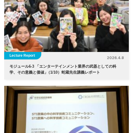
Lecture Report
2026.4.8
モジュール6-3 「エンターテインメント業界の武器としての科
学、その意義と価値
」
（1/10）蛇蔵先生講義レポート