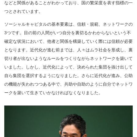
などと関係があることがわかっており、国の繁栄度を表す指標の一
つとされています。
ソーシャルキャピタルの基本要素は、信頼・規範、ネットワークの
3つです。目の前の人間がいつ自分を裏切るかわからないという不
確定な状況において、他者と関係を構築していく際には信頼が必要
となります。近代化が進む前までは、人々はムラ社会を形成し、裏
切り者が出ないようなルールをつくりながらネットワークを築いて
いました。しかし、近代化によって、決められた集団を抜け出して
自ら集団を選択するようになりました。さらに近代化が進み、公助
の機能が失われつつある中で、共助や自助のように自分でネットワ
ークを築いて生きていかなければなくなりました。