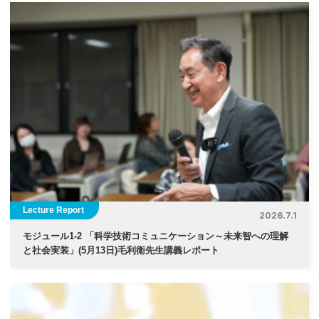
Lecture Report
2026.7.1
モジュール1-2 「科学技術コミュニケーション～未来智への理解
と社会実装」(5月13日)毛利衛先生講義レポート