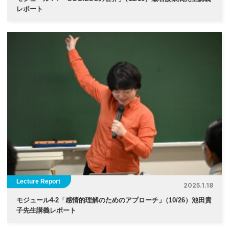
レポート
Lecture Report
2025.1.18
モジュール4-2「感情的理解のためのアプローチ
」
（10/26）池田貴
子先生講義レポート