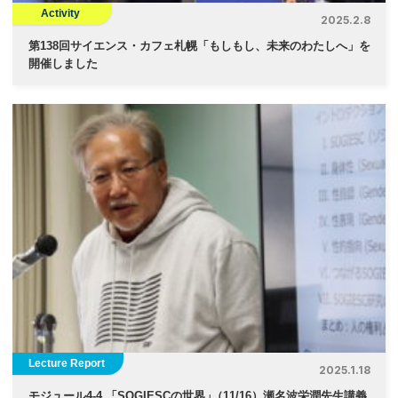
Activity
2025.2.8
第138回サイエンス・カフェ札幌「もしもし、未来のわたしへ」を
開催しました
Lecture Report
2025.1.18
モジュール4-4 「SOGIESCの世界
」
（11/16）瀬名波栄潤先生講義