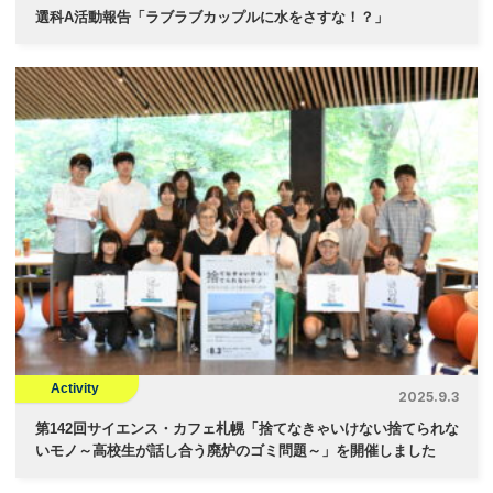
選科A活動報告「ラブラブカップルに水をさすな！？」
Activity
2025.9.3
第142回サイエンス・カフェ札幌「捨てなきゃいけない捨てられな
いモノ～高校生が話し合う廃炉のゴミ問題～」を開催しました