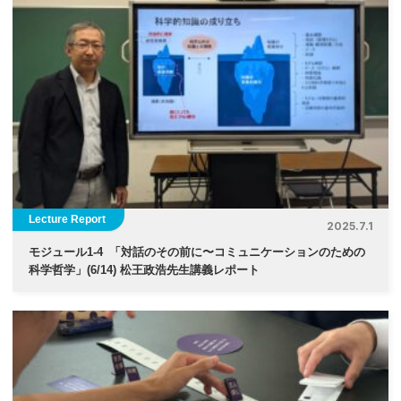
Lecture Report
2025.7.1
モジュール1-4
「対話のその前に〜コミュニケーションのための
科学哲学」(6/14) 松王政浩先生講義レポート