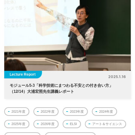
Lecture Report
2025.1.16
モジュール5-3「科学技術にまつわる不安との付き合い方
」
（12/14）大浦宏照先生講義レポート
2021年度
2022年度
2023年度
2024年度
2025年度
2026年度
ELSI
アート＆サイエンス