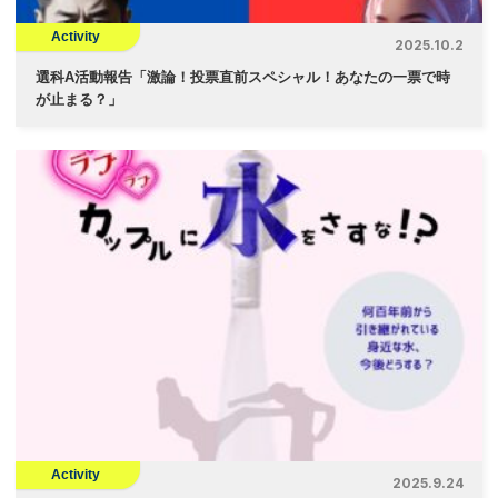
Activity
2025.10.2
選科A活動報告「激論！投票直前スペシャル！あなたの一票で時
が止まる？」
Activity
2025.9.24