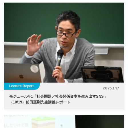
Lecture Report
2025.1.17
モジュール4-1「社会問題／社会関係資本を生み出すSNS
」
（10/19）前田至剛先生講義レポート