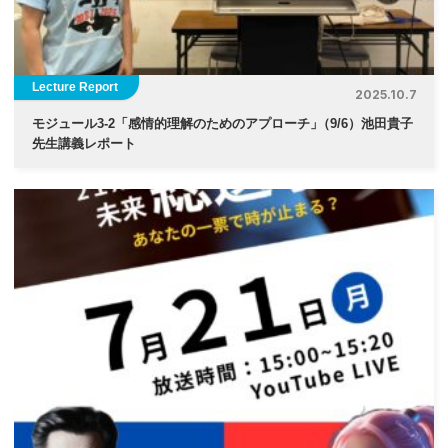
Lecture Report
2025.10.7
モジュール3-2「感情的理解のためのアプローチ
」
（9/6）池田貴子
先生講義レポート