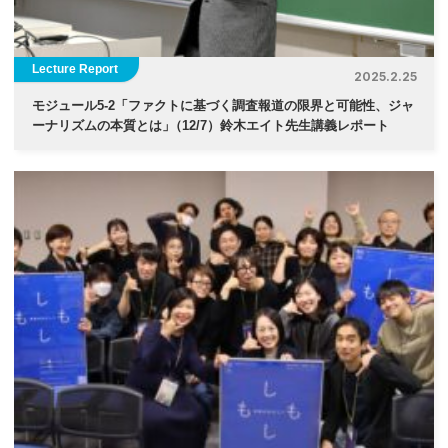
Lecture Report
2025.2.25
モジュール5-2「ファクトに基づく調査報道の限界と可能性、ジャ
ーナリズムの本質とは
」
（12/7）鈴木エイト先生講義レポート