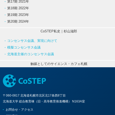
第17期 2021年
第18期 2022年
第19期 2023年
第20期 2024年
CoSTEP私史｜杉山滋郎
コンセンサス会議、実現に向けて
模擬コンセンサス会議
北海道主催のコンセンサス会議
触媒としてのサイエンス・カフェ札幌
〒060-0817 北海道札幌市北区北17条西8丁目
北海道大学 総合教育棟（旧・高等教育推進機構） N163A室
お問合せ・アクセス