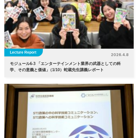
Lecture Report
2026.4.8
モジュール6-3 「エンターテインメント業界の武器としての科
学、その意義と価値
」
（1/10）蛇蔵先生講義レポート