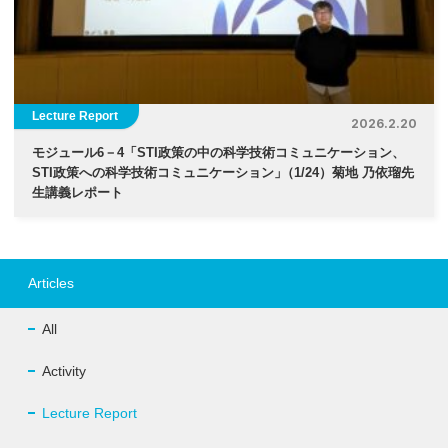
Lecture Report
2026.2.20
モジュール6－4「STI政策の中の科学技術コミュニケーション、
STI政策への科学技術コミュニケーション
」
（1/24）菊地 乃依瑠先
生講義レポート
Articles
All
Activity
Lecture Report