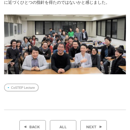
に近づくひとつの指針を得たのではないかと感じました。
CoSTEP Lecture
投
稿
BACK
ALL
NEXT