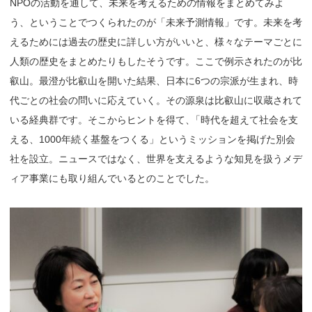
NPOの活動を通して、未来を考えるための情報をまとめてみよ
う、ということでつくられたのが「未来予測情報」です。未来を考
えるためには過去の歴史に詳しい方がいいと、様々なテーマごとに
人類の歴史をまとめたりもしたそうです。ここで例示されたのが比
叡山。最澄が比叡山を開いた結果、日本に6つの宗派が生まれ、時
代ごとの社会の問いに応えていく。その源泉は比叡山に収蔵されて
いる経典群です。そこからヒントを得て
、
「時代を超えて社会を支
える、1000年続く基盤をつくる」というミッションを掲げた別会
社を設立。ニュースではなく、世界を支えるような知見を扱うメデ
ィア事業にも取り組んでいるとのことでした。