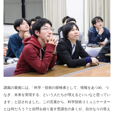
講義の最後には
、
「科学・技術の探検者として、情報をあつめ、つ
なぎ、未来を実現する、という人たちが増えるといいなと思ってい
ます」と話されました。この言葉から、科学技術コミュニケーター
とは何だろう？と自問を繰り返す受講生の多くが、自分なりの答え