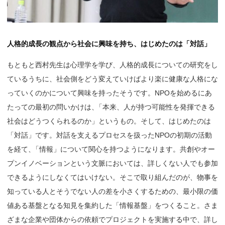
人格的成長の観点から社会に興味を持ち、はじめたのは「対話」
もともと西村先生は心理学を学び、人格的成長についての研究をし
ているうちに、社会側をどう変えていけばより楽に健康な人格にな
っていくのかについて興味を持ったそうです。NPOを始めるにあ
たっての最初の問いかけは
、
「本来、人が持つ可能性を発揮できる
社会はどうつくられるのか」というもの。そして、はじめたのは
「対話」です。対話を支えるプロセスを扱ったNPOの初期の活動
を経て
、
「情報」について関心を持つようになります。共創やオー
プンイノベーションという文脈においては、詳しくない人でも参加
できるようにしなくてはいけない。そこで取り組んだのが、物事を
知っている人とそうでない人の差を小さくするための、最小限の価
値ある基盤となる知見を集約した「情報基盤」をつくること。さま
ざまな企業や団体からの依頼でプロジェクトを実施する中で、詳し