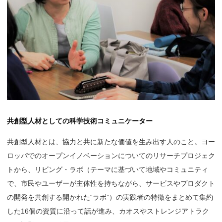
共創型人材としての科学技術コミュニケーター
共創型人材とは、協力と共に新たな価値を生み出す人のこと。ヨー
ロッパでのオープンイノベーションについてのリサーチプロジェク
トから、リビング・ラボ（テーマに基づいて地域やコミュニティ
で、市民やユーザーが主体性を持ちながら、サービスやプロダクト
の開発を共創する開かれた“ラボ”）の実践者の特徴をまとめて集約
した16個の資質に沿って話が進み、カオスやストレンジアトラク