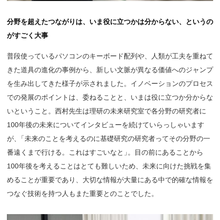
分野を超えたつながりは、いま役に立つかは分からない、というの
がすごく大事
普段使っているパソコンのキーボード配列や、人類が工夫を重ねて
きた道具の進化の事例から、新しい文脈が異なる価値へのジャンプ
を生み出してきた様子が示されました。イノベーションのプロセス
での発展のポイントは、委ねることと、いまは役に立つか分からな
いということ。西村先生は理研の未来研究室で各分野の研究者に
100年後の未来についてインタビューを続けていらっしゃいます
が
、
「未来のことを考えるのに基礎研究の研究者ってその分野の一
番遠くまで行ける。これはすごいなと
」
。目の前にあることから
100年後を考えることはとても難しいため、未来に向けた挑戦を集
めることが重要であり、大切な情報が大量にある中で的確な情報を
つなぐ技術を持つ人もまた重要とのことでした。