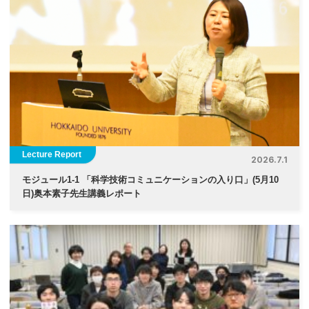
Lecture Report
2026.7.1
モジュール1-1 「科学技術コミュニケーションの入り口」(5月10
日)奥本素子先生講義レポート