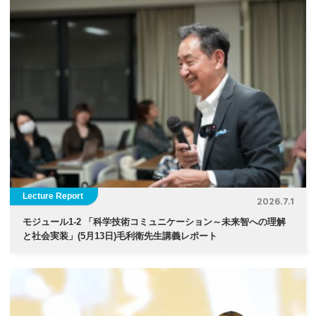
Lecture Report
2026.7.1
モジュール1-2 「科学技術コミュニケーション～未来智への理解
と社会実装」(5月13日)毛利衛先生講義レポート