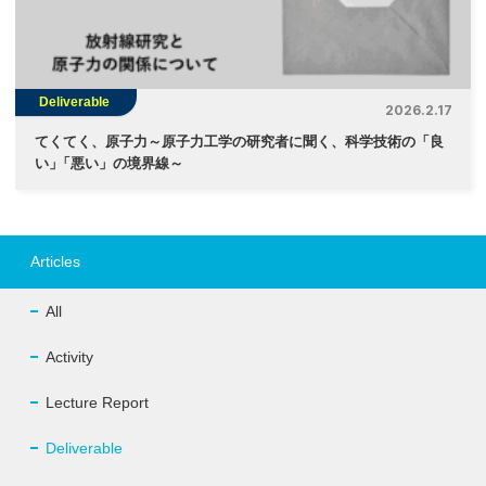
Deliverable
2026.2.17
てくてく、原子力～原子力工学の研究者に聞く、科学技術の「良
い
」
「悪い」の境界線～
Articles
All
Activity
Lecture Report
Deliverable