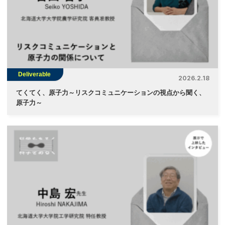
Deliverable
2026.2.18
てくてく、原子力～リスクコミュニケーションの視点から聞く、
原子力～