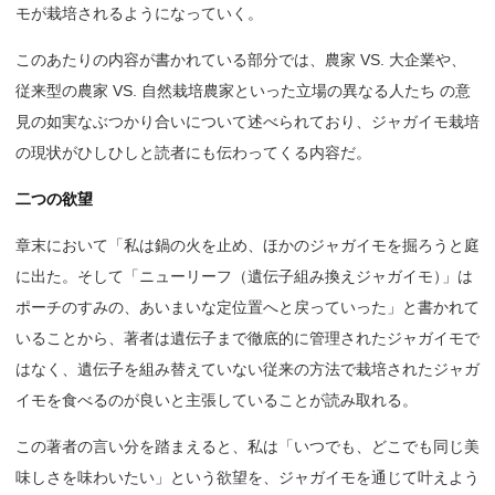
モが栽培されるようになっていく。
このあたりの内容が書かれている部分では、農家 VS. 大企業や、
従来型の農家 VS. 自然栽培農家といった立場の異なる人たち の意
見の如実なぶつかり合いについて述べられており、ジャガイモ栽培
の現状がひしひしと読者にも伝わってくる内容だ。
二つの欲望
章末において「私は鍋の火を止め、ほかのジャガイモを掘ろうと庭
に出た。そして「ニューリーフ（遺伝子組み換えジャガイモ
）
」は
ポーチのすみの、あいまいな定位置へと戻っていった」と書かれて
いることから、著者は遺伝子まで徹底的に管理されたジャガイモで
はなく、遺伝子を組み替えていない従来の方法で栽培されたジャガ
イモを食べるのが良いと主張していることが読み取れる。
この著者の言い分を踏まえると、私は「いつでも、どこでも同じ美
味しさを味わいたい」という欲望を、ジャガイモを通じて叶えよう