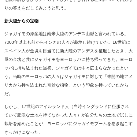
りの答えをだしてみようと思う。
新大陸からの宝物
ジャガイモの原産地は南米大陸のアンデス山脈と言われている。
7000年以上も前からインカの人々が栽培し続けていた。16世紀に
スペイン人が金塊を目当てに新大陸のアンデスを征服したとき、大
量の金塊と共にジャガイモをヨーロッパに持ち帰ってきた。ヨーロ
ッパに持ち込まれた当初、ジャガイモは中々広まらなかったとい
う。当時のヨーロッパの人々はジャガイモに対して「未開の地アメ
リカから持ち込まれた奇妙な植物」という印象を持っていたから
だ。
しかし、17世紀のアイルランド人（当時イングランドに征服され
ていて肥沃な土地を持てなかった人々）が自分たちの土地で試しに
栽培を始めたことが、ヨーロッパにジャガイモブームを巻き起こす
きっかけになった。