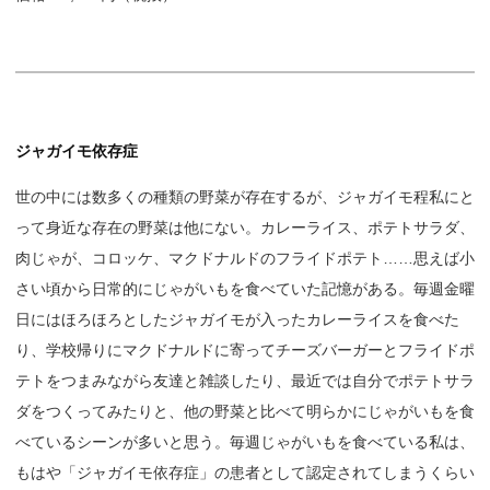
ジャガイモ依存症
世の中には数多くの種類の野菜が存在するが、ジャガイモ程私にと
って身近な存在の野菜は他にない。カレーライス、ポテトサラダ、
肉じゃが、コロッケ、マクドナルドのフライドポテト……思えば小
さい頃から日常的にじゃがいもを食べていた記憶がある。毎週金曜
日にはほろほろとしたジャガイモが入ったカレーライスを食べた
り、学校帰りにマクドナルドに寄ってチーズバーガーとフライドポ
テトをつまみながら友達と雑談したり、最近では自分でポテトサラ
ダをつくってみたりと、他の野菜と比べて明らかにじゃがいもを食
べているシーンが多いと思う。毎週じゃがいもを食べている私は、
もはや「ジャガイモ依存症」の患者として認定されてしまうくらい