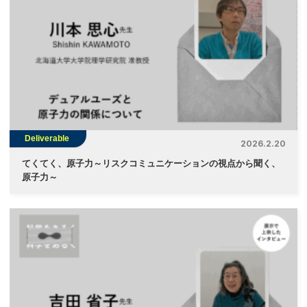
Deliverable
2026.2.20
てくてく、原子力～リスクコミュニケーションの視点から聞く、
原子力～