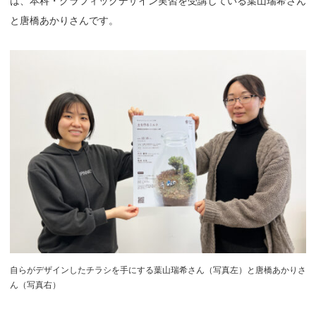
は、本科・グラフィックデザイン実習を受講している葉山瑞希さん
と唐橋あかりさんです。
自らがデザインしたチラシを手にする葉山瑞希さん（写真左）と唐橋あかりさ
ん（写真右）