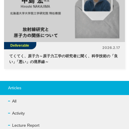
Deliverable
2026.2.17
てくてく、原子力～原子力工学の研究者に聞く、科学技術の「良
い
」
「悪い」の境界線～
Articles
All
Activity
Lecture Report