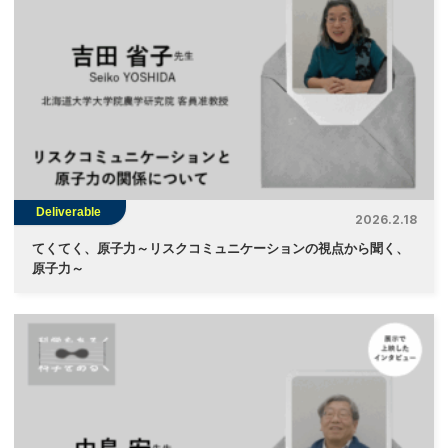
Deliverable
2026.2.18
てくてく、原子力～リスクコミュニケーションの視点から聞く、
原子力～