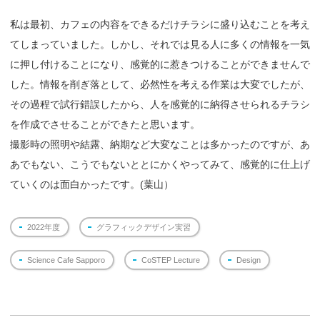
私は最初、カフェの内容をできるだけチラシに盛り込むことを考え
てしまっていました。しかし、それでは見る人に多くの情報を一気
に押し付けることになり、感覚的に惹きつけることができませんで
した。情報を削ぎ落として、必然性を考える作業は大変でしたが、
その過程で試行錯誤したから、人を感覚的に納得させられるチラシ
を作成でさせることができたと思います。
撮影時の照明や結露、納期など大変なことは多かったのですが、あ
あでもない、こうでもないととにかくやってみて、感覚的に仕上げ
ていくのは面白かったです。(葉山）
2022年度
グラフィックデザイン実習
Science Cafe Sapporo
CoSTEP Lecture
Design
投