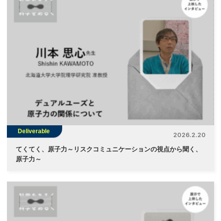
Deliverable
2026.2.20
てくてく、原子力～リスクコミュニケーションの視点から聞く、
原子力～