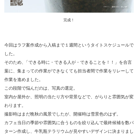
完成！
今回はラフ案作成から入稿まで１週間というタイトスケジュールで
した。
そのため
、
「できる時に・できる人が・できることを！！」を合言
葉に、集まっての作業ができなくても担当者間で作業をリレーして
作業を進めました。
この段階で悩んだのは、写真の選定。
室内か屋外か、照明の当たり方や背景などで、がらりと雰囲気が変
わります。
撮影時はまだ晩秋の風景でしたが、開催時は雪景色のはず。
カフェ当日の季節や雰囲気に合うものを絞り込んで最終候補を数パ
ターン作成し、牛乳瓶テラリウムが見やすいデザインに決まりまし