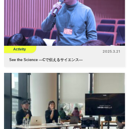
Activity
2025.3.21
See the Science —Cで伝えるサイエンス—