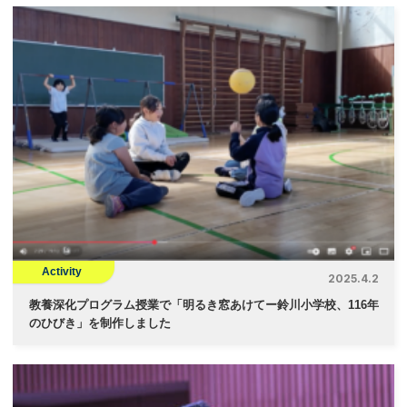
Activity
2025.4.2
教養深化プログラム授業で「明るき窓あけてー鈴川小学校、116年
のひびき」を制作しました