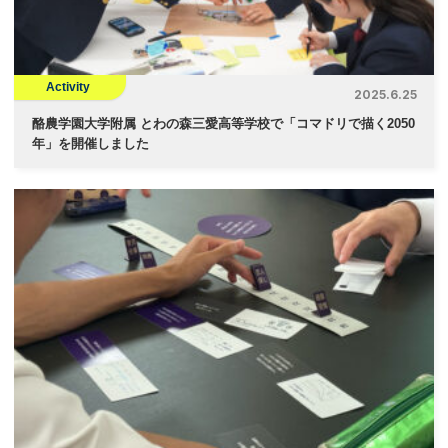
Activity
2025.6.25
酪農学園大学附属 とわの森三愛高等学校で「コマドリで描く2050
年」を開催しました