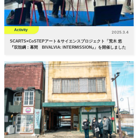
Activity
2025.3.4
SCARTS×CoSTEPアート＆サイエンスプロジェクト「荒木 悠
『双殻綱：幕間 BIVALVIA: INTERMISSION
』
」を開催しました