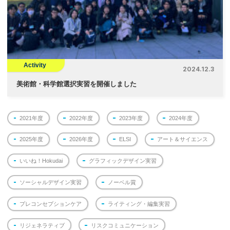
Activity
2024.12.3
美術館・科学館選択実習を開催しました
2021年度
2022年度
2023年度
2024年度
2025年度
2026年度
ELSI
アート＆サイエンス
いいね！Hokudai
グラフィックデザイン実習
ソーシャルデザイン実習
ノーベル賞
プレコンセプションケア
ライティング・編集実習
リジェネラティブ
リスクコミュニケーション