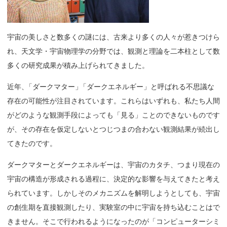
宇宙の美しさと数多くの謎には、古来より多くの人々が惹きつけら
れ、天文学・宇宙物理学の分野では、観測と理論を二本柱として数
多くの研究成果が積み上げられてきました。
近年
、
「ダークマター
」
「ダークエネルギー」と呼ばれる不思議な
存在の可能性が注目されています。これらはいずれも、私たち人間
がどのような観測手段によっても「見る」ことのできないものです
が、その存在を仮定しないとつじつまの合わない観測結果が続出し
てきたのです。
ダークマターとダークエネルギーは、宇宙のカタチ、つまり現在の
宇宙の構造が形成される過程に、決定的な影響を与えてきたと考え
られています。しかしそのメカニズムを解明しようとしても、宇宙
の創生期を直接観測したり、実験室の中に宇宙を持ち込むことはで
きません。そこで行われるようになったのが「コンピューターシミ