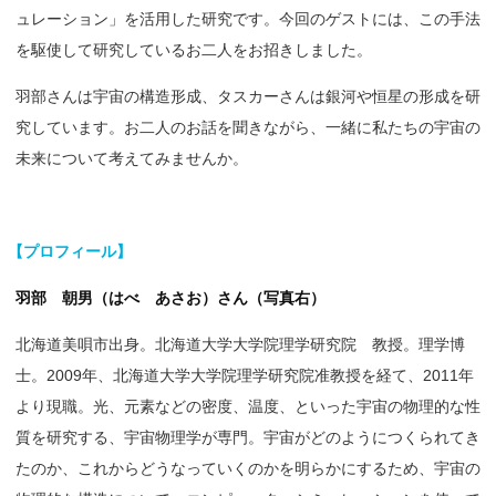
ュレーション」を活用した研究です。今回のゲストには、この手法
を駆使して研究しているお二人をお招きしました。
羽部さんは宇宙の構造形成、タスカーさんは銀河や恒星の形成を研
究しています。お二人のお話を聞きながら、一緒に私たちの宇宙の
未来について考えてみませんか。
【
プロフィール】
羽部 朝男（はべ あさお）さん（写真右）
北海道美唄市出身。北海道大学大学院理学研究院 教授。理学博
士。2009年、北海道大学大学院理学研究院准教授を経て、2011年
より現職。光、元素などの密度、温度、といった宇宙の物理的な性
質を研究する、宇宙物理学が専門。宇宙がどのようにつくられてき
たのか、これからどうなっていくのかを明らかにするため、宇宙の