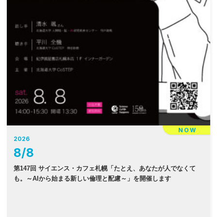
NOW
2026
8
/
8
第147回 サイエンス・カフェ札幌「たとえ、あなたが人でなくて
も。～AIから始まる新しい倫理と配慮～」を開催します