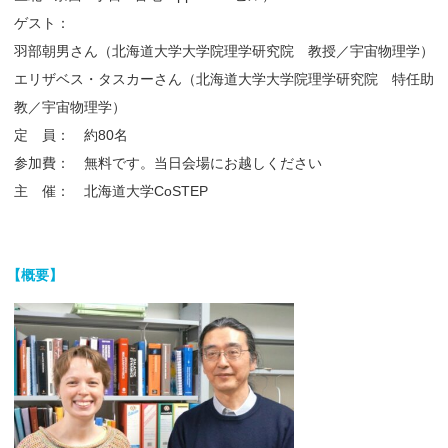
ゲスト：
羽部朝男さん（北海道大学大学院理学研究院 教授／宇宙物理学）
エリザベス・タスカーさん（北海道大学大学院理学研究院 特任助
教／宇宙物理学）
定 員： 約80名
参加費： 無料です。当日会場にお越しください
主 催： 北海道大学CoSTEP
【
概要】