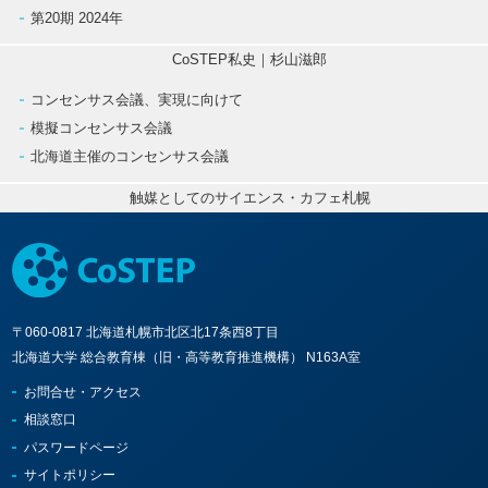
第20期 2024年
CoSTEP私史｜杉山滋郎
コンセンサス会議、実現に向けて
模擬コンセンサス会議
北海道主催のコンセンサス会議
触媒としてのサイエンス・カフェ札幌
〒060-0817 北海道札幌市北区北17条西8丁目
北海道大学 総合教育棟（旧・高等教育推進機構） N163A室
お問合せ・アクセス
相談窓口
パスワードページ
サイトポリシー