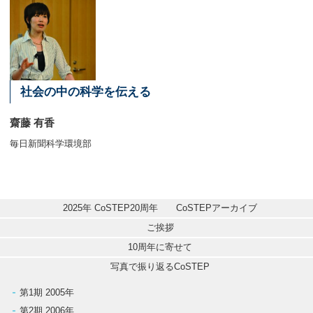
社会の中の科学を伝える
齋藤 有香
毎日新聞科学環境部
2025年 CoSTEP20周年　　CoSTEPアーカイブ
ご挨拶
10周年に寄せて
写真で振り返るCoSTEP
第1期 2005年
第2期 2006年