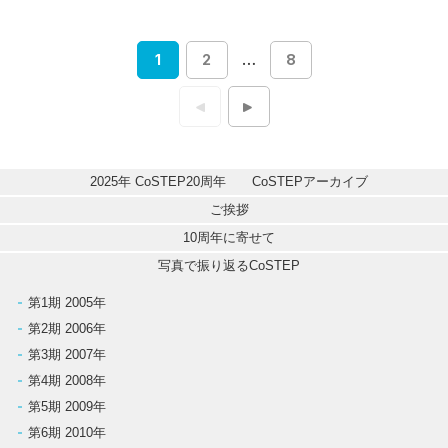
1
2
…
8
投
稿
ナ
ビ
ゲ
ー
シ
2025年 CoSTEP20周年　　CoSTEPアーカイブ
ョ
ン
ご挨拶
10周年に寄せて
写真で振り返るCoSTEP
第1期 2005年
第2期 2006年
第3期 2007年
第4期 2008年
第5期 2009年
第6期 2010年