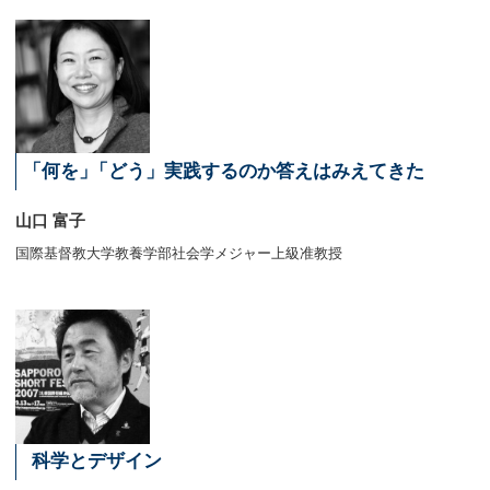
「
何を
」
「どう」実践するのか答えはみえてきた
山口 富子
国際基督教大学教養学部社会学メジャー上級准教授
科学とデザイン