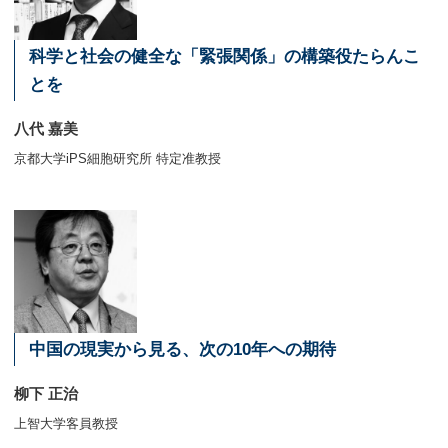
科学と社会の健全な「緊張関係」の構築役たらんこ
とを
八代 嘉美
京都大学iPS細胞研究所 特定准教授
中国の現実から見る、次の10年への期待
柳下 正治
上智大学客員教授