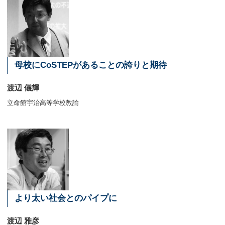
母校にCoSTEPがあることの誇りと期待
渡辺 儀輝
立命館宇治高等学校教諭
より太い社会とのパイプに
渡辺 雅彦