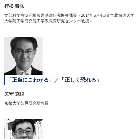
行松 泰弘
文部科学省研究振興局基礎研究振興課長（2014年6月4日まで北海道大学
大学院工学研究院工学系教育研究センター教授）
「
正当にこわがる」／「正しく恐れる」
矢守 克也
京都大学防災研究所教授