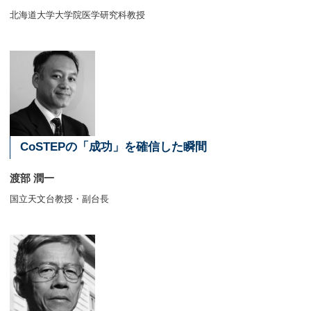
北海道大学大学院医学研究科教授
CoSTEPの「成功」を確信した瞬間
渡部 潤一
国立天文台教授・副台長