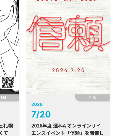
FIN
FIN
2026
7
/
20
フェ札幌
2026年度 選科A オンラインサイ
くて
エンスイベント「信頼」を開催し