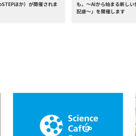
oSTEPほか）が開催されま
も。～AIから始まる新しい
配慮～」を開催します