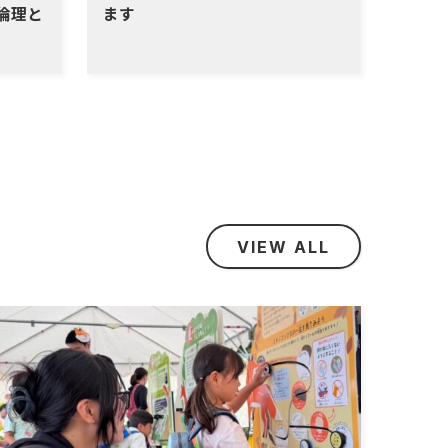
倫理と
ます
VIEW ALL