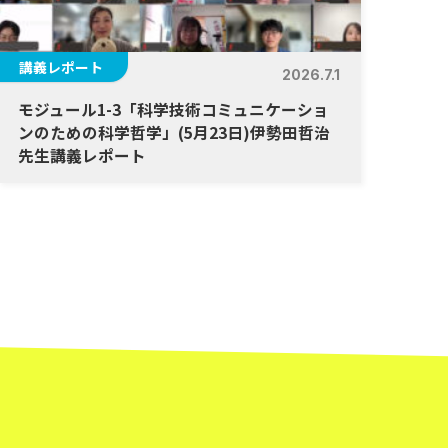
講義レポート
2026.7.1
モジュール1-3「科学技術コミュニケーショ
ンのための科学哲学」(5月23日)伊勢⽥哲治
先生講義レポート