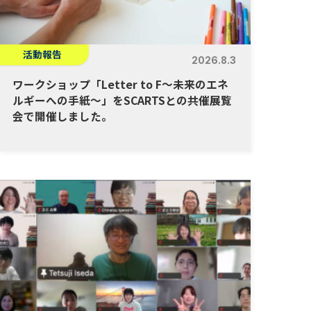
活動報告
2026.8.3
ワークショップ「Letter to F～未来のエネ
ルギーへの手紙～」をSCARTSとの共催展覧
会で開催しました。