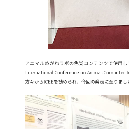
アニマルめがねラボの色覚コンテンツで使用してい
International Conference on Animal-Computer 
方々からICEEを勧められ、今回の発表に至りまし