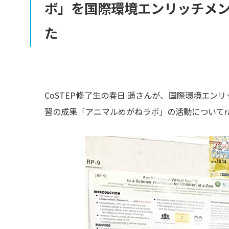
ボ」を
国際環境
エンリッチメ
た
CoSTEP修了生の春日 遥さんが、国際環境エンリ
習の成果「アニマルめがねラボ」の活動についてrapi