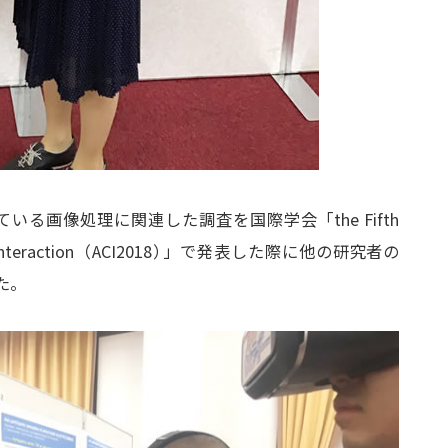
る画像処理に関連した調査を国際学会「the Fifth
Interaction（ACI2018
）
」で発表した際に他の研究者の
た。