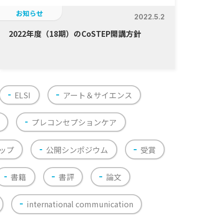
お知らせ
2022.5.2
2022年度（18期）のCoSTEP開講方針
ELSI
アート＆サイエンス
プレコンセプションケア
ップ
公開シンポジウム
受賞
書籍
書評
論文
international communication