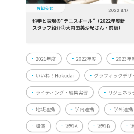
お知らせ
2022.8.17
科学と表現の“テニスボール”（2022年度新
スタッフ紹介②大内田美沙紀さん・前編）
2021年度
2022年度
2023年
いいね！Hokudai
グラフィックデザ
ライティング・編集実習
リジェネラ
地域連携
学内連携
学外連携
講演
選科A
選科B