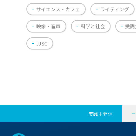
サイエンス・カフェ
ライティング
映像・音声
科学と社会
受講
JJSC
実践＋発信