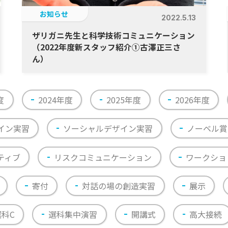
お知らせ
2022.5.13
ザリガニ先生と科学技術コミュニケーション
（2022年度新スタッフ紹介①古澤正三さ
ん）
度
2024年度
2025年度
2026年度
イン実習
ソーシャルデザイン実習
ノーベル賞
ティブ
リスクコミュニケーション
ワークショ
寄付
対話の場の創造実習
展示
選科C
選科集中演習
開講式
高大接続