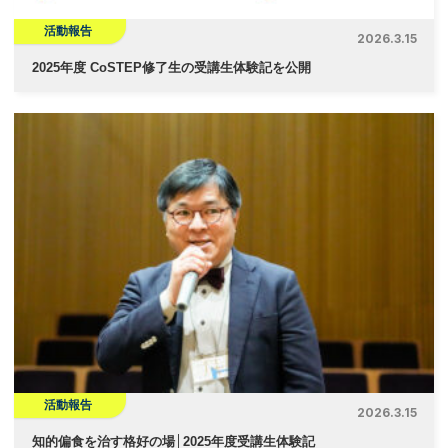
活動報告
2026.3.15
2025年度 CoSTEP修了生の受講生体験記を公開
活動報告
2026.3.15
知的偏食を治す格好の場│2025年度受講生体験記