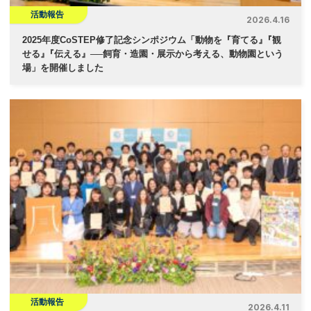
活動報告
2026.4.16
2025年度CoSTEP修了記念シンポジウム「動物を『育てる
』
『観
せる
』
『伝える』──飼育・造園・展示から考える、動物園という
場」を開催しました
活動報告
2026.4.11