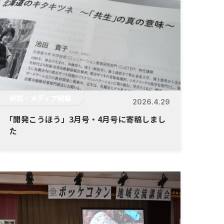
研究・メディア掲載
2026.4.29
「
開発こうほう」3月号・4月号に寄稿しまし
た