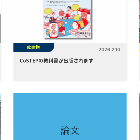
成果物
2026.2.10
CoSTEPの教科書が出版されます