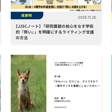
成果物
2025.11.25
【
JJSCノート
】
「研究課題の核心をなす学術
的『問い
』
」を明確にするライティング支援
の方法