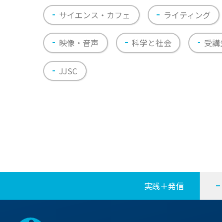
サイエンス・カフェ
ライティング
映像・音声
科学と社会
受講
JJSC
実践＋発信