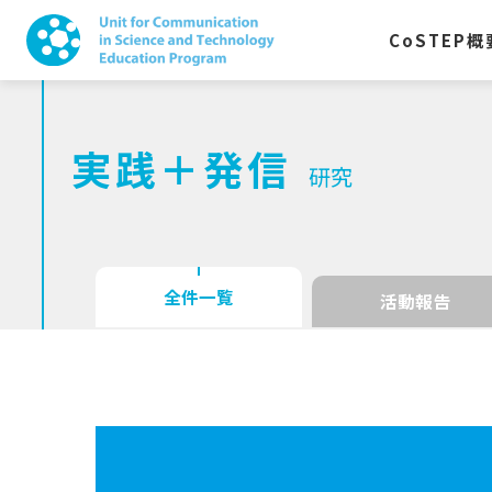
CoSTEP
概
実践＋発信
研究
全件一覧
活動報告