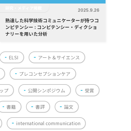
研究・メディア掲載
2025.9.26
熟達した科学技術コミュニケーターが持つコ
ンピテンシー : コンピテンシー・ディクショ
ナリーを用いた分析
ELSI
アート＆サイエンス
プレコンセプションケア
ップ
公開シンポジウム
受賞
書籍
書評
論文
international communication