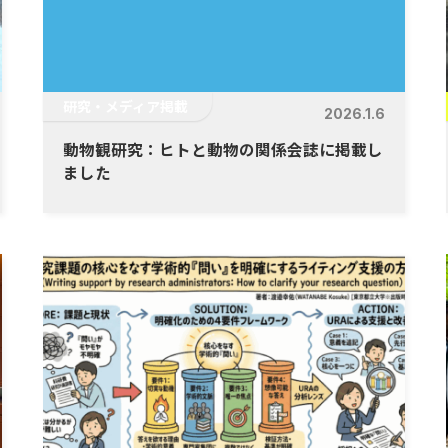
研究・メディア掲載
2026.1.6
動物観研究：ヒトと動物の関係会誌に掲載し
ました