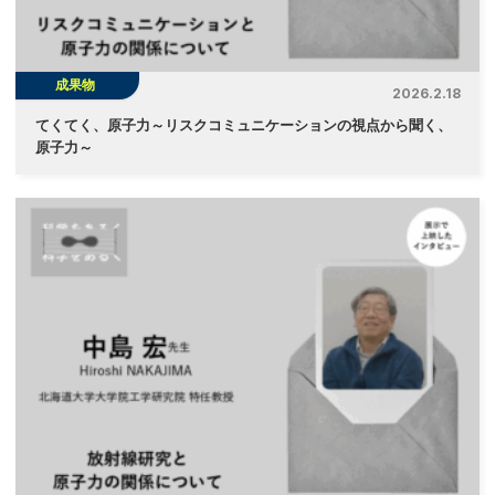
成果物
2026.2.18
てくてく、原子力～リスクコミュニケーションの視点から聞く、
原子力～