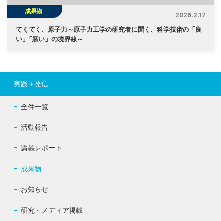
成果物
2026.2.17
てくてく、原子力～原子力工学の研究者に聞く、科学技術の「良
い
」
「悪い」の境界線～
実践＋発信
全件一覧
活動報告
講義レポート
成果物
お知らせ
研究・メディア掲載