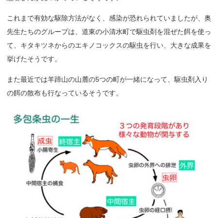
これまで有効な駆除方法がなく、感染が恐れられていましたが、奥
先生たちのグループは、道東の小清水町で駆虫剤を混ぜた餌を使っ
て、キタキツネからのエキノコックスの駆虫を行い、大きな成果を
挙げたそうです。
また最近では羊蹄山の山麓の5つの町が一緒になって、駆虫剤入り
の餌の散布も行なっているそうです。