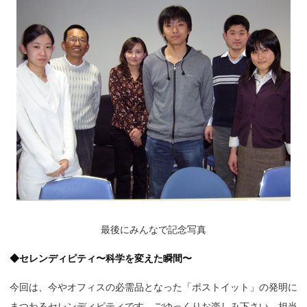
最後にみんなで記念写真
◆セレンディピティ〜科学を変えた瞬間〜
今回は、今やオフィスの必需品となった「ポストイット」の発明に
まつわるセレンディピティです。ごゆっくりお楽しみ下さい。担当