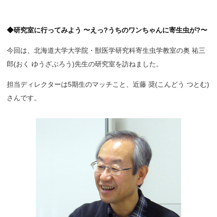
◆研究室に行ってみよう 〜えっ?うちのワンちゃんに寄生虫が?〜
今回は、北海道大学大学院・獣医学研究科寄生虫学教室の奥 祐三
郎(おく ゆうざぶろう)先生の研究室を訪ねました。
担当ディレクターは5期生のマッチこと、近藤 奨(こんどう つとむ)
さんです。