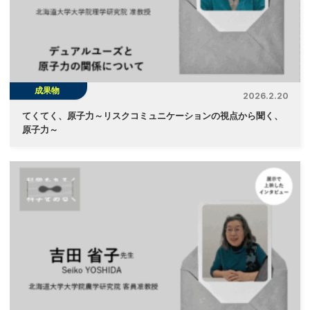
成果物
2026.2.20
てくてく、原子力～リスクコミュニケーションの視点から聞く、
原子力～