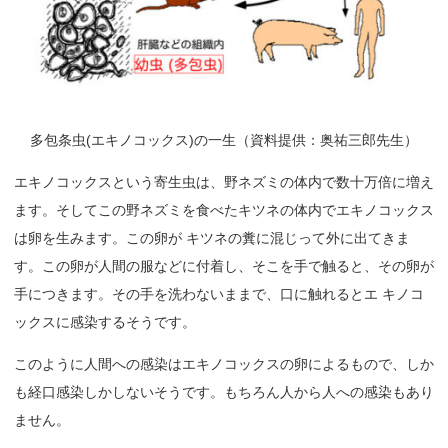
多包条虫(エキノコックス)の一生（資料提供：奥祐三郎先生）
エキノコックスという寄生虫は、野ネズミの体内で数十万倍に増え
ます。そしてこの野ネズミを食べたキツネの体内でエキノコックス
は卵を生みます。この卵が キツネの糞に混じって外に出てきま
す。この卵が人間の服などに付着し、そこを手で触ると、その卵が
手につきます。その手を洗わないままで、口に触れるとエ キノコ
ックスに感染するそうです。
このように人間への感染はエキノコックスの卵によるもので、しか
も経口感染しかしないそうです。もちろん人から人への感染もあり
ません。