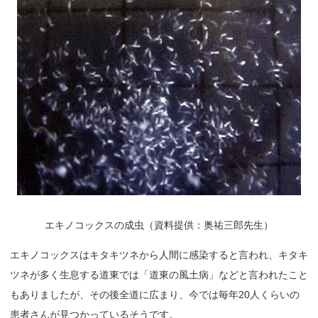
エキノコックスの成虫（資料提供：奥祐三郎先生）
エキノコックスはキタキツネから人間に感染すると言われ、キタキ
ツネが多く生息する道東では「道東の風土病」などと言われたこと
もありましたが、その後全道に広まり、今では毎年20人くらいの
患者さんが見つかっているそうです。