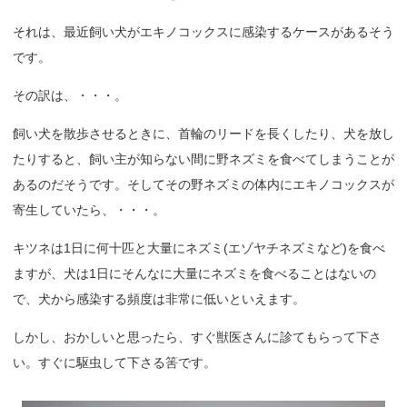
それは、最近飼い犬がエキノコックスに感染するケースがあるそう
です。
その訳は、・・・。
飼い犬を散歩させるときに、首輪のリードを長くしたり、犬を放し
たりすると、飼い主が知らない間に野ネズミを食べてしまうことが
あるのだそうです。そしてその野ネズミの体内にエキノコックスが
寄生していたら、・・・。
キツネは1日に何十匹と大量にネズミ(エゾヤチネズミなど)を食べ
ますが、犬は1日にそんなに大量にネズミを食べることはないの
で、犬から感染する頻度は非常に低いといえます。
しかし、おかしいと思ったら、すぐ獣医さんに診てもらって下さ
い。すぐに駆虫して下さる筈です。