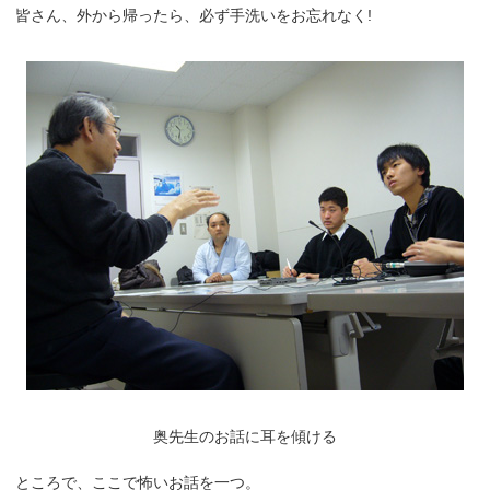
皆さん、外から帰ったら、必ず手洗いをお忘れなく!
奥先生のお話に耳を傾ける
ところで、ここで怖いお話を一つ。