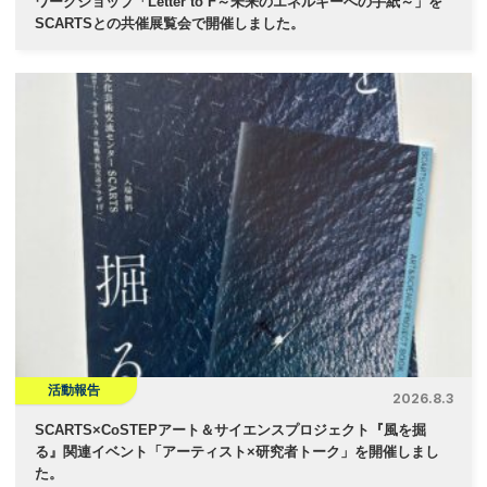
ワークショップ「Letter to F～未来のエネルギーへの手紙～」を
SCARTSとの共催展覧会で開催しました。
活動報告
2026.8.3
SCARTS×CoSTEPアート＆サイエンスプロジェクト『風を掘
る』関連イベント「アーティスト×研究者トーク」を開催しまし
た。