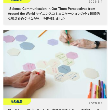
2026.8.4
「
Science Communication in Our Time: Perspectives from
Around the World サイエンスコミュニケーションの今：国際的
な視点をめぐりながら」を開催しました
活動報告
2026.8.3