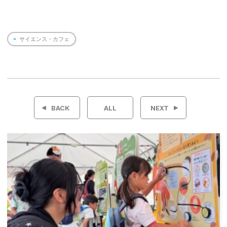
サイエンス・カフェ
投
稿
BACK
ALL
NEXT
ナ
ビ
ゲ
ー
シ
ョ