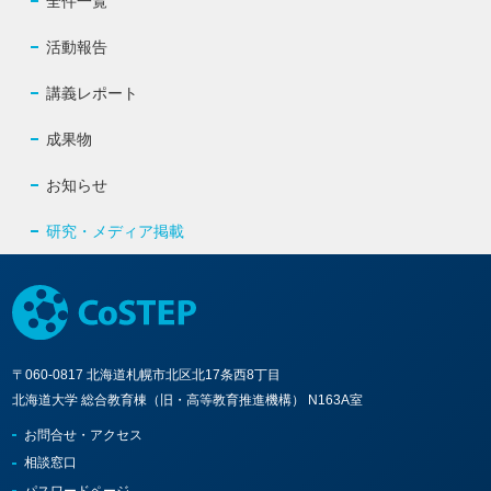
全件一覧
活動報告
講義レポート
成果物
お知らせ
研究・メディア掲載
〒060-0817 北海道札幌市北区北17条西8丁目
北海道大学 総合教育棟（旧・高等教育推進機構） N163A室
お問合せ・アクセス
相談窓口
パスワードページ