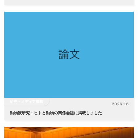
研究・メディア掲載
2026.1.6
動物観研究：ヒトと動物の関係会誌に掲載しました