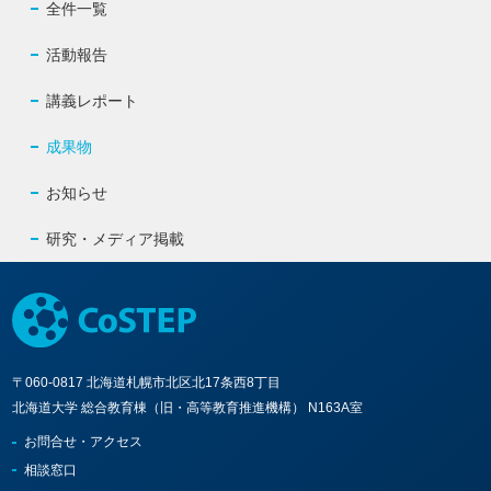
全件一覧
活動報告
講義レポート
成果物
お知らせ
研究・メディア掲載
〒060-0817 北海道札幌市北区北17条西8丁目
北海道大学 総合教育棟（旧・高等教育推進機構） N163A室
お問合せ・アクセス
相談窓口