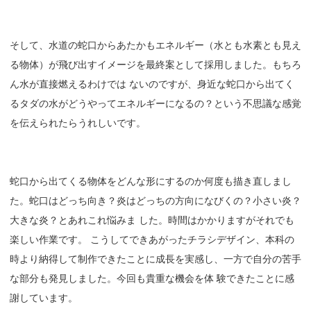
そして、水道の蛇口からあたかもエネルギー（水とも水素とも見え
る物体）が飛び出すイメージを最終案として採用しました。もちろ
ん水が直接燃えるわけでは ないのですが、身近な蛇口から出てく
るタダの水がどうやってエネルギーになるの？という不思議な感覚
を伝えられたらうれしいです。
蛇口から出てくる物体をどんな形にするのか何度も描き直しまし
た。蛇口はどっち向き？炎はどっちの方向になびくの？小さい炎？
大きな炎？とあれこれ悩みま した。時間はかかりますがそれでも
楽しい作業です。 こうしてできあがったチラシデザイン、本科の
時より納得して制作できたことに成長を実感し、一方で自分の苦手
な部分も発見しました。今回も貴重な機会を体 験できたことに感
謝しています。