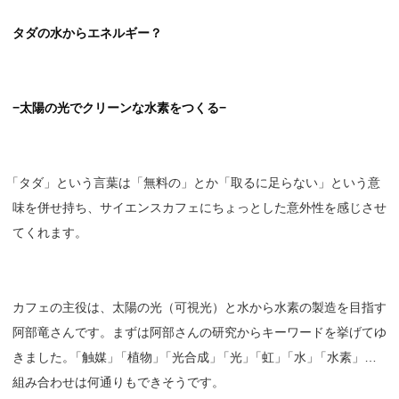
タダの水からエネルギー？
−太陽の光でクリーンな水素をつくる−
「
タダ」という言葉は「無料の」とか「取るに足らない」という意
味を併せ持ち、サイエンスカフェにちょっとした意外性を感じさせ
てくれます。
カフェの主役は、太陽の光（可視光）と水から水素の製造を目指す
阿部竜さんです。まずは阿部さんの研究からキーワードを挙げてゆ
きました
。
「触媒
」
「植物
」
「光合成
」
「光
」
「虹
」
「水
」
「水素」…
組み合わせは何通りもできそうです。