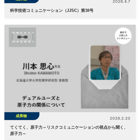
2026.4.7
科学技術コミュニケーション（JJSC）第38号
成果物
2026.2.20
てくてく、原子力～リスクコミュニケーションの視点から聞く、
原子力～