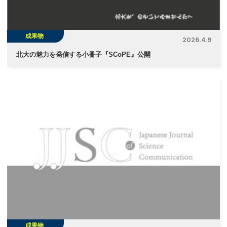
ン
成果物
2026.4.9
北大の魅力を発信する小冊子『SCoPE』公開
成果物