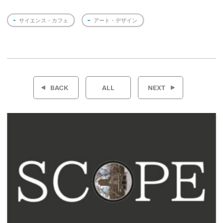
サイエンス・カフェ
アート・デザイン
投
稿
BACK
ALL
NEXT
ナ
ビ
ゲ
ー
シ
ョ