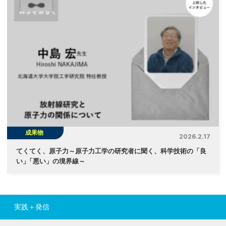
成果物
2026.2.17
てくてく、原子力～原子力工学の研究者に聞く、科学技術の「良
い
」
「悪い」の境界線～
実践＋発信