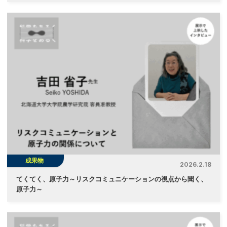
成果物
2026.2.18
てくてく、原子力～リスクコミュニケーションの視点から聞く、
原子力～