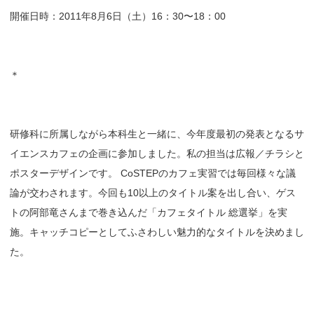
開催日時：2011年8月6日（土）16：30〜18：00
＊
研修科に所属しながら本科生と一緒に、今年度最初の発表となるサ
イエンスカフェの企画に参加しました。私の担当は広報／チラシと
ポスターデザインです。 CoSTEPのカフェ実習では毎回様々な議
論が交わされます。今回も10以上のタイトル案を出し合い、ゲス
トの阿部竜さんまで巻き込んだ「カフェタイトル 総選挙」を実
施。キャッチコピーとしてふさわしい魅力的なタイトルを決めまし
た。