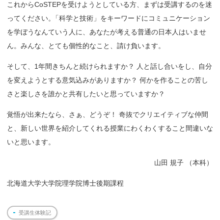
これからCoSTEPを受けようとしている方、まずは受講するのを迷
ってください
。
「科学と技術」をキーワードにコミュニケーション
を学ぼうなんていう人に、あなたが考える普通の日本人はいませ
ん。みんな、とても個性的なこと、請け負います。
そして、1年間きちんと続けられますか？ 人と話し合いをし、自分
を変えようとする意気込みがありますか？ 何かを作ることの苦し
さと楽しさを誰かと共有したいと思っていますか？
覚悟が出来たなら、さぁ、どうぞ！ 奇抜でクリエイティブな仲間
と、新しい世界を紹介してくれる授業にわくわくすること間違いな
いと思います。
山田 規子 （本科）
北海道大学大学院理学院博士後期課程
受講生体験記