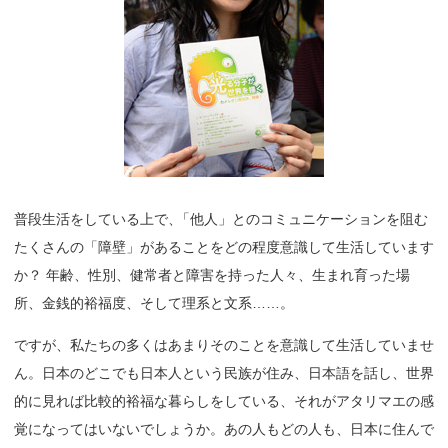
普段生活をしている上で
、
「他人」とのコミュニケーションを阻む
たくさんの「障壁」があることをどの程度意識して生活しています
か？ 年齢、性別、健常者と障害を持った人々、生まれ育った場
所、金銭的裕福度、そして理系と文系……。
ですが、私たちの多くはあまりそのことを意識して生活していませ
ん。日本のどこでも日本人という民族が住み、日本語を話し、世界
的に見れば比較的裕福な暮らしをしている、それがアタリマエの感
覚になってはいないでしょうか。あの人もどの人も、日本に住んで