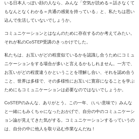
いる日本人っぽい顔の人なら、みんな「空気が読める＝話さなくて
もなんとなくわかる＝共通の感覚を持っている」と、私たちは思い
込んで生活していないでしょうか。
コミュニケーションとはなんのために存在するのか考えてみたい。
それが私のCoSTEP受講のきっかけでした。
私たちは、お互いがどの程度似ているかを認識し合うためにコミュ
ニケーションをする場合が多いと言えるかもしれません。一方で、
お互いがどの程度違うかということを理解し合い、それを認め合う
こと、世界は多様で、その多様性にお互いに寛容になることを学ぶ
ためにもコミュニケーションは必要なのではないでしょうか。
CoSTEPのみんな、ありがとう。この一年
、
（いい意味で）みんな
と一緒にもみくちゃになったおかげで、自分の中のコミュニケーシ
ョン論が見えてきた気がする。コミュニケーションするっていうの
は、自分の中に他人を取り込む作業なんだね！