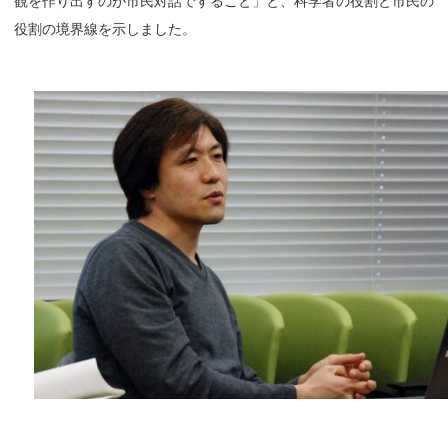
観を作り出すのが市民対話ですること」と、科学者の役割と市民の
役割の境界線を示しました。