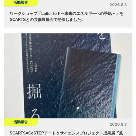
活動報告
2026.8.3
ワークショップ「Letter to F～未来のエネルギーへの手紙～」を
SCARTSとの共催展覧会で開催しました。
活動報告
2026.8.3
SCARTS×CoSTEPアート＆サイエンスプロジェクト成果展『風