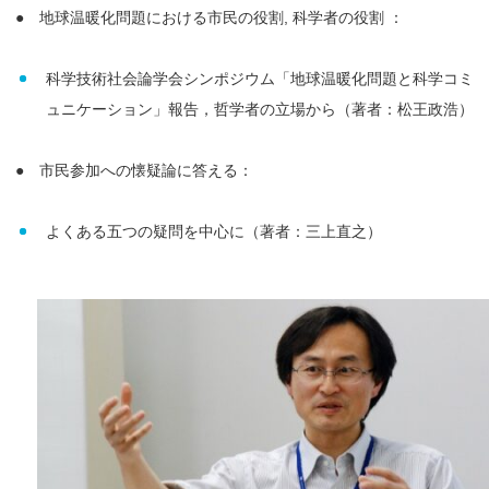
● 地球温暖化問題における市民の役割, 科学者の役割 ：
科学技術社会論学会シンポジウム「地球温暖化問題と科学コミ
ュニケーション」報告，哲学者の立場から（著者：松王政浩）
● 市民参加への懐疑論に答える：
よくある五つの疑問を中心に（著者：三上直之）