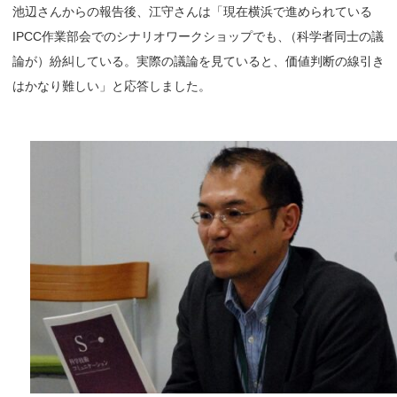
池辺さんからの報告後、江守さんは「現在横浜で進められている
IPCC作業部会でのシナリオワークショップでも
、
（科学者同士の議
論が）紛糾している。実際の議論を見ていると、価値判断の線引き
はかなり難しい」と応答しました。