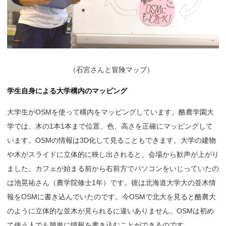
（
石宮さんと冒険マップ）
学生自身による大学構内のマッピング
大学生がOSMを使って構内をマッピングしています。酪農学園大
学では、木の1本1本まで位置、色、高さを正確にマッピングして
います。OSMの情報は3D化して見ることもできます。大学の建物
や木がスライドに立体的に映し出されると、会場から歓声が上がり
ました。カフェが始まる前から右前方でパソコンをいじっていたの
は池晃祐さん（農学院修士1年）です。彼は北海道大学大の並木情
報をOSMに書き込んでいたのです。今OSMで北大を見ると酪農大
のように立体的な並木が見られるに違いありません。OSMは初め
て使う人でも簡単に情報を書き込むことができるのです。