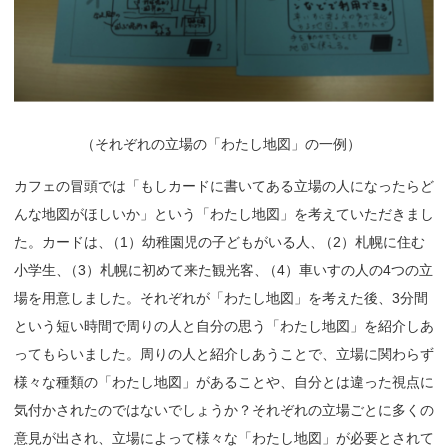
（
それぞれの立場の「わたし地図」の一例）
カフェの冒頭では「もしカードに書いてある立場の人になったらど
んな地図がほしいか」という「わたし地図」を考えていただきまし
た。カードは
、
（1）幼稚園児の子どもがいる人
、
（2）札幌に住む
小学生
、
（3）札幌に初めて来た観光客
、
（4）車いすの人の4つの立
場を用意しました。それぞれが「わたし地図」を考えた後、3分間
という短い時間で周りの人と自分の思う「わたし地図」を紹介しあ
ってもらいました。周りの人と紹介しあうことで、立場に関わらず
様々な種類の「わたし地図」があることや、自分とは違った視点に
気付かされたのではないでしょうか？それぞれの立場ごとに多くの
意見が出され、立場によって様々な「わたし地図」が必要とされて