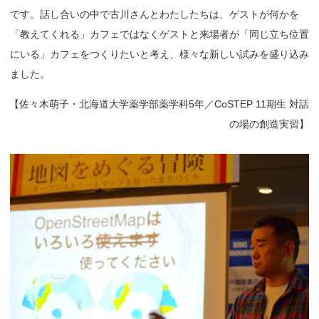
です。話し合いの中で古川さんとわたしたちは、ゲストが何かを
「教えてくれる」カフェではなくゲストと来場者が「同じ立ち位置
にいる」カフェをつくりたいと考え、様々な新しい試みを盛り込み
ました。
【
佐々木萌子・北海道大学薬学部薬学科5年／CoSTEP 11期生 対話
の場の創造実習】