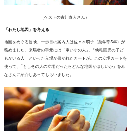
（
ゲストの古川泰人さん）
「わたし地図」を考える
地図をめぐる冒険、一歩目の案内人は佐々木萌子（薬学部5年）が
務めました。来場者の手元には「車いすの人
」
、
「幼稚園児の子ど
もがいる人」といった立場が書かれたカードが。この立場カードを
使って
、
「もしその人の立場だったらどんな地図がほしいか」をみ
なさんに紹介しあってもらいました。