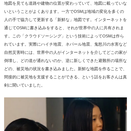
地図を見ても道路や建物の位置が変わっていて、地図に載っていな
いということがよくあります。一方でOSMは地域の変化を多くの
人の手で協力して更新する「新鮮な」地図です。インターネットを
通じてOSMに書き込みをすると、それが世界中の人に共有されま
す。この「クラウドソーシング」という技術によってOSMは作ら
れています。実際にハイチ地震、ネパール地震、鬼怒川の水害など
自然災害時には、世界中の人がインターネットを介してどこの家が
倒壊し、どの道が通れないのか、逆に新しくできた避難所の場所な
どの、被災地の状況を書き込みました。新鮮な地図を作ることで、
間接的に被災地を支援することができる、という話をお客さんは真
剣に聞いていました。