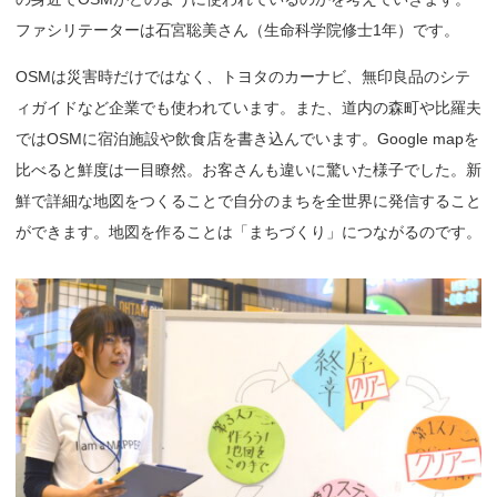
ファシリテーターは石宮聡美さん（生命科学院修士1年）です。
OSMは災害時だけではなく、トヨタのカーナビ、無印良品のシテ
ィガイドなど企業でも使われています。また、道内の森町や比羅夫
ではOSMに宿泊施設や飲食店を書き込んでいます。Google mapを
比べると鮮度は一目瞭然。お客さんも違いに驚いた様子でした。新
鮮で詳細な地図をつくることで自分のまちを全世界に発信すること
ができます。地図を作ることは「まちづくり」につながるのです。