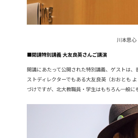
川本思心 
■開講特別講義 大友良英さんご講演
開講にあたって公開された特別講義、ゲストは、音
ストディレクターでもある大友良英（おおとも よ
づけですが、北大教職員・学生はもちろん一般にも