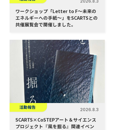
2026.8.3
ワークショップ「Letter to F～未来の
エネルギーへの手紙～」をSCARTSとの
共催展覧会で開催しました。
活動報告
2026.8.3
SCARTS×CoSTEPアート＆サイエンス
プロジェクト『風を掘る』関連イベン