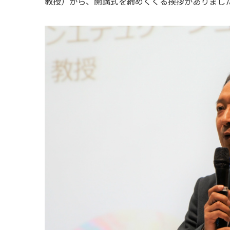
教授）から、開講式を締めくくる挨拶がありまし