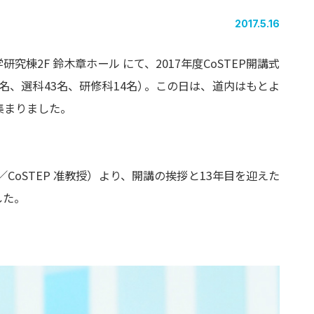
2017.5.16
究棟2F 鈴木章ホール にて、2017年度CoSTEP開講式
名、選科43名、研修科14名
）
。この日は、道内はもとよ
集まりました。
／CoSTEP 准教授）より、開講の挨拶と13年目を迎えた
した。