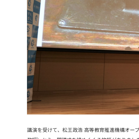
講演を受けて、松王政浩 高等教育推進機構オー