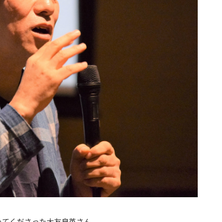
めてくださった大友良英さん