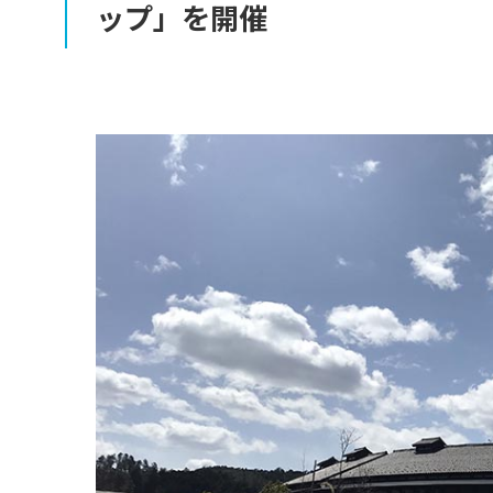
ップ」を
開催