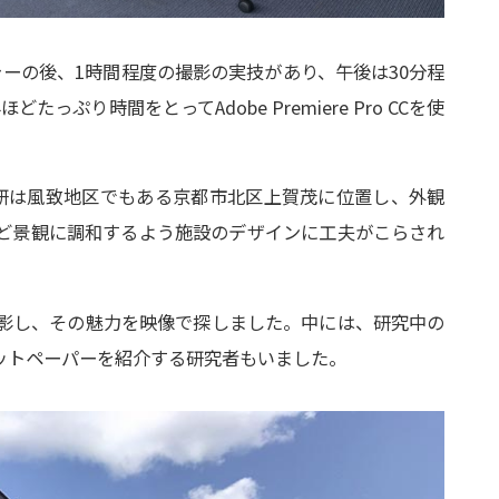
ーの後、1時間程度の撮影の実技があり、午後は30分程
ぷり時間をとってAdobe Premiere Pro CCを使
研は風致地区でもある京都市北区上賀茂に位置し、外観
ど景観に調和するよう施設のデザインに工夫がこらされ
撮影し、その魅力を映像で探しました。中には、研究中の
ットペーパーを紹介する研究者もいました。