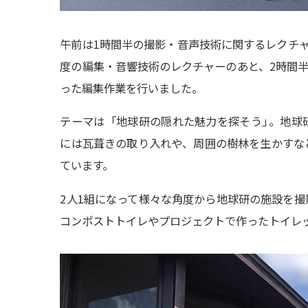
午前は1時間半の撮影・音声技術に関するレクチャ
度の編集・音響技術のレクチャーのあと、2時間半ほどたっ
った編集作業を行いました。
テーマは「地球研の隠れた魅力を探そう
」
。地球
には瓦葺きの取り入れや、周囲の樹林を生かすな
ています。
2人1組になって様々な角度から地球研の施設を
コンポストトイレやプロジェクトで作ったトイレ