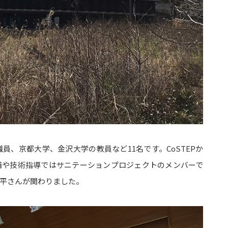
、京都大学、金沢大学の教員など11名です。CoSTEPか
備や技術指導ではサニテーションプロジェクトのメンバーで
平さんが関わりました。