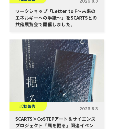
2026.8.3
ワークショップ「Letter to F～未来の
エネルギーへの手紙～」をSCARTSとの
共催展覧会で開催しました。
活動報告
2026.8.3
SCARTS×CoSTEPアート＆サイエンス
プロジェクト『風を掘る』関連イベン