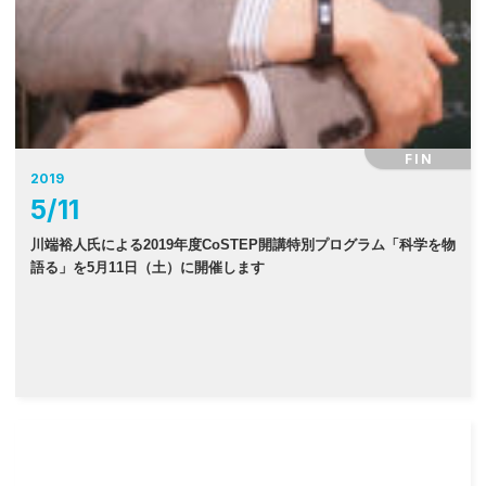
FIN
2019
5
/
11
川端裕人氏による2019年度CoSTEP開講特別プログラム「科学を物
語る」を5月11日（土）に開催します