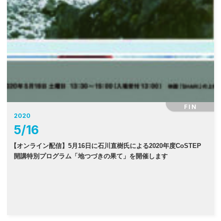
FIN
2020
5
/
16
【
オンライン配信】5月16日に石川直樹氏による2020年度CoSTEP
開講特別プログラム「地つづきの果て」を開催します