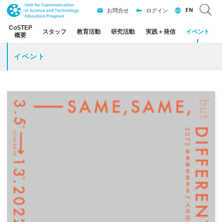
EN
お問合せ
ログイン
CoSTEP
スタッフ
教育活動
研究活動
実践
＋
発信
イベント
概要
イベント