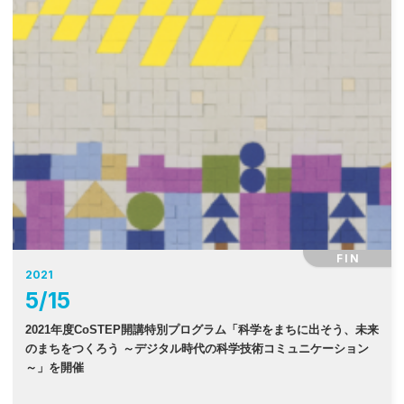
FIN
2021
5
/
15
2021年度CoSTEP開講特別プログラム「科学をまちに出そう、未来
のまちをつくろう ～デジタル時代の科学技術コミュニケーション
～」を開催