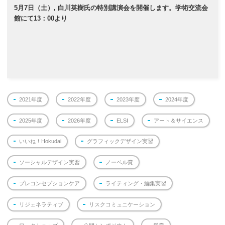
5月7日（土
）
，白川英樹氏の特別講演会を開催します。学術交流会
館にて13：00より
2021年度
2022年度
2023年度
2024年度
2025年度
2026年度
ELSI
アート＆サイエンス
いいね！Hokudai
グラフィックデザイン実習
ソーシャルデザイン実習
ノーベル賞
プレコンセプションケア
ライティング・編集実習
リジェネラティブ
リスクコミュニケーション