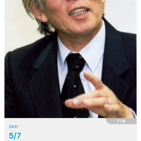
FIN
2011
5
/
7