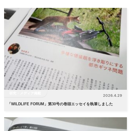
ナ
ビ
ゲ
ー
シ
ョ
ン
研究・メディア掲載
2026.4.29
「
WILDLIFE FORUM」第30号の巻頭エッセイを執筆しました