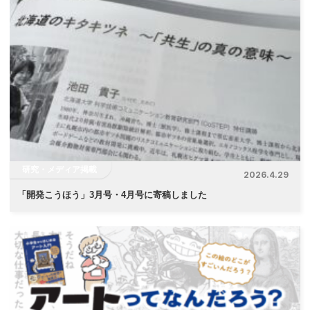
研究・メディア掲載
2026.4.29
「
開発こうほう」3月号・4月号に寄稿しました