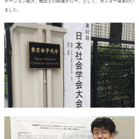
ケーション能力」概念との関連から〜」として、ポスター発表行い
ました。