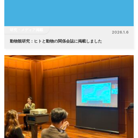
研究・メディア掲載
2026.1.6
動物観研究：ヒトと動物の関係会誌に掲載しました