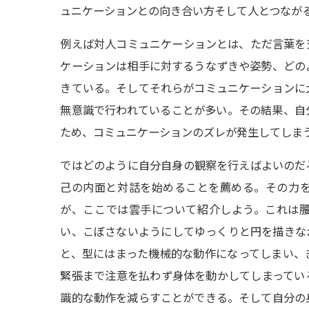
ュニケーションとの向き合い方そして人とつなが
例えば対人コミュニケーションとは、ただ言葉を
ケーションは相手に対するうなずきや姿勢、どの
きている。そしてそれらがコミュニケーションに
無意識で行われていることが多い。その結果、自
ため、コミュニケーションのズレが発生してしま
ではどのように自分自身の観察を行えばよいのだ
己の内面と対話を始めることを薦める。その力
が、ここでは雲手について紹介しよう。これは
い、こぼさないようにしてゆっくりと円を描きな
と、型にはまった機械的な動作になってしまい、
緊張まで注意を払わず身体を動かしてしまってい
識的な動作を減らすことができる。そして自分の