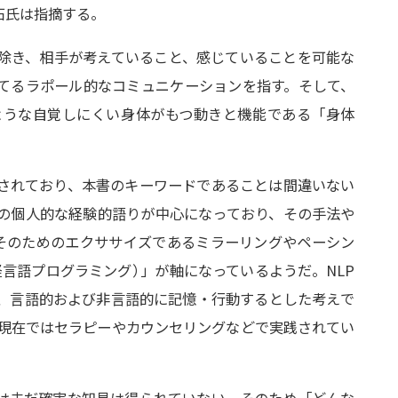
石氏は指摘する。
除き、相手が考えていること、感じていることを可能な
てるラポール的なコミュニケーションを指す。そして、
ような自覚しにくい身体がもつ動きと機能である「身体
されており、本書のキーワードであることは間違いない
の個人的な経験的語りが中心になっており、その手法や
そのためのエクササイズであるミラーリングやペーシン
ng（神経言語プログラミング
）
」が軸になっているようだ。NLP
、言語的および非言語的に記憶・行動するとした考えで
、現在ではセラピーやカウンセリングなどで実践されてい