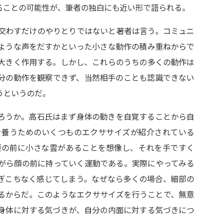
ることの可能性が、筆者の独白にも近い形で語られる。
交わすだけのやりとりではないと著者は言う。コミュニ
ような声をだすかといった小さな動作の積み重ねからで
大きく作用する。しかし、これらのうちの多くの動作は
分の動作を観察できず、当然相手のことも認識できない
うというのだ。
ろうか。高石氏はまず身体の動きを自覚することから自
を養うためのいくつものエクササイズが紹介されている
腰の前に小さな雲があることを想像し、それを手ですく
がら顔の前に持っていく運動である。実際にやってみる
ぎこちなく感じてしまう。なぜなら多くの場合、細部の
るからだ。このようなエクササイズを行うことで、無意
身体に対する気づきが、自分の内面に対する気づきにつ