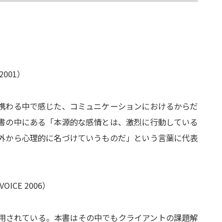
001）
携わる中で感じた、コミュニケーションにおけるからだ
書の中にある「本源的な感情とは、激烈に行動している
外から心理的に名づけていうものだ」という言葉に代表
CE 2006）
応用されている。本書はその中でもクライアントの課題解