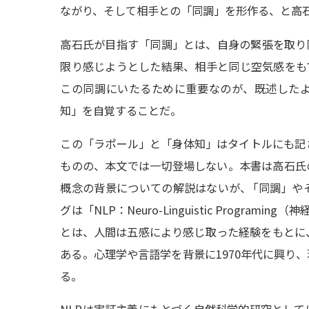
ながり、そして相手との「同調」を形作る、と高
高石氏が目指す「同調」とは、自身の緊張を取り
限り感じようとした結果、相手と同じ空気感をも
この同調にいたるために重要なのが、既述した
知」を自覚することだ。
この「ラポール」と「身体知」はタイトルにも記
ものの、本文では一切登場しない。本書は高石氏
概念の背景についての解説はないが
、
「同調」や
グは「NLP：Neuro-Linguistic Programi
とは、人間は五感により感じ取った経験をもとに
ある。心理学や言語学を背景に1970年代に興り
る。