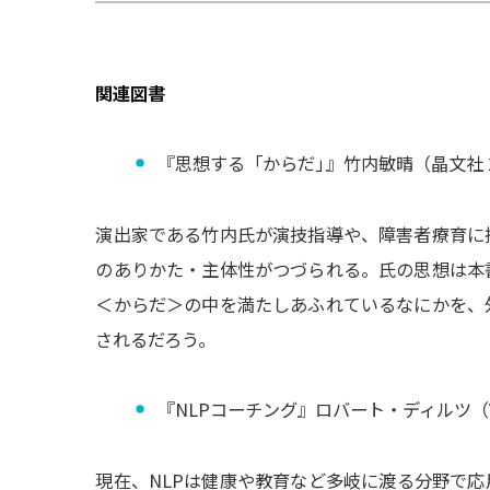
関連図書
『
思想する「からだ
」
』竹内敏晴（晶文社 2
演出家である竹内氏が演技指導や、障害者療育に
のありかた・主体性がつづられる。氏の思想は本
＜からだ＞の中を満たしあふれているなにかを、
されるだろう。
『
NLPコーチング』ロバート・ディルツ（VOI
現在、NLPは健康や教育など多岐に渡る分野で