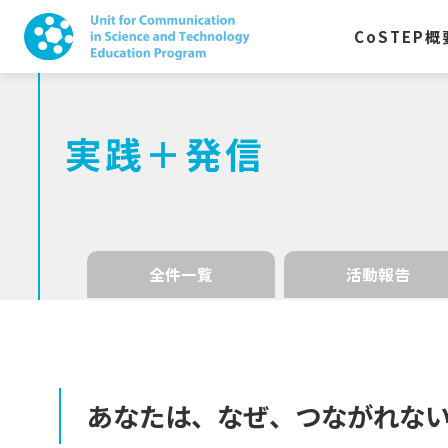
CoSTEP
概
実践＋発信
全件一覧
活動報告
あなたは、
なぜ、
つながれな