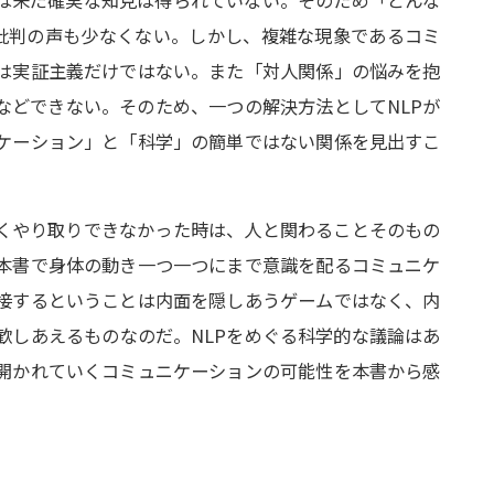
ては未だ確実な知見は得られていない。そのため「どんな
批判の声も少なくない。しかし、複雑な現象であるコミ
は実証主義だけではない。また「対人関係」の悩みを抱
などできない。そのため、一つの解決方法としてNLPが
ケーション」と「科学」の簡単ではない関係を見出すこ
くやり取りできなかった時は、人と関わることそのもの
本書で身体の動き一つ一つにまで意識を配るコミュニケ
接するということは内面を隠しあうゲームではなく、内
歓しあえるものなのだ。NLPをめぐる科学的な議論はあ
開かれていくコミュニケーションの可能性を本書から感