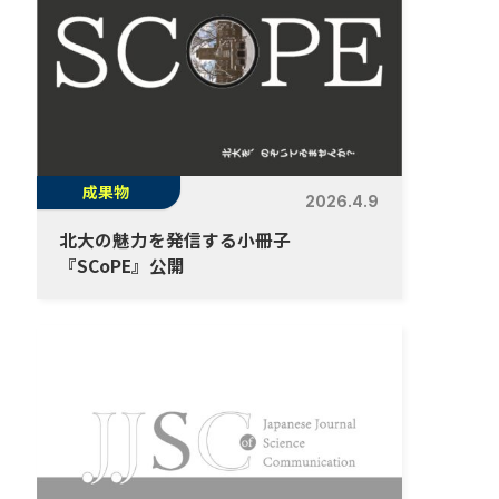
成果物
2026.4.9
北大の魅力を発信する小冊子
『SCoPE』公開