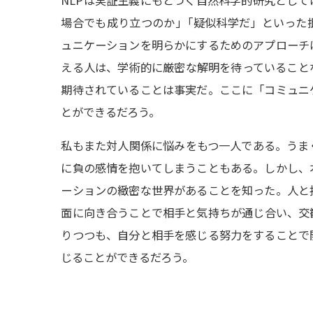
NLPは実証主義にもとづく自然科学的研究とし
場合でも成り立つのか
」
「疑似科学だ」といった
ュニケーションを明らかにするためのアプローチ
える人は、学術的に厳密な解明を待っていること
期待されていることは事実だ。ここに「コミュニ
とができるだろう。
私もまた対人関係に悩みをもつ一人である。うま
に負の感情を抱いてしまうこともある。しかし、
ーションの緻密な世界があることを知った。人と
面に向き合うことで相手と気持ちが通じ合い、交
りつつも、自分と相手を感じる努力をすることで
じることができるだろう。