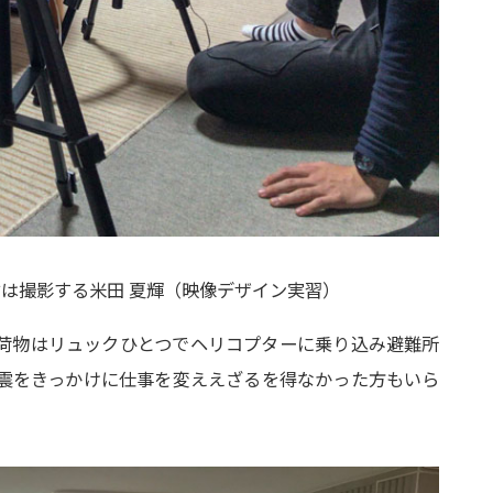
は撮影する米田 夏輝（映像デザイン実習）
荷物はリュックひとつでヘリコプターに乗り込み避難所
震をきっかけに仕事を変ええざるを得なかった方もいら