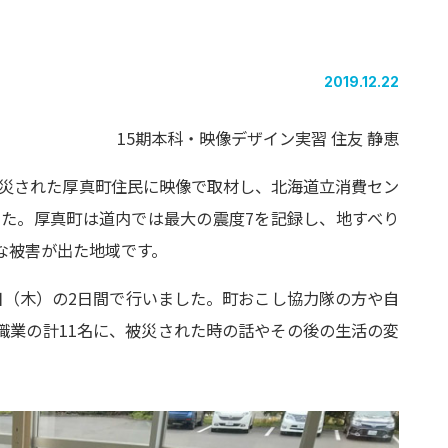
2019.12.22
15期本科・映像デザイン実習 住友 静恵
で被災された厚真町住民に映像で取材し、北海道立消費セン
した。厚真町は道内では最大の震度7を記録し、地すべり
な被害が出た地域です。
31日（木）の2日間で行いました。町おこし協力隊の方や自
職業の計11名に、被災された時の話やその後の生活の変