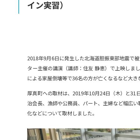
イン
実習）
2018年9月6日に発生した北海道胆振東部地震
ター主催の講演（講師：住友 静恵）で上映しま
による家屋倒壊等で36名の方が亡くなるなど大き
厚真町への取材は、2019年10月24日（木）と
治会長、漁師や公務員、パート、主婦など幅広い
化などについて取材しました。