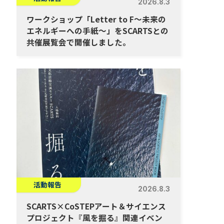
2026.8.3
ワークショップ「Letter to F～未来の
エネルギーへの手紙～」をSCARTSとの
共催展覧会で開催しました。
活動報告
2026.8.3
SCARTS×CoSTEPアート＆サイエンス
プロジェクト『風を掘る』関連イベン