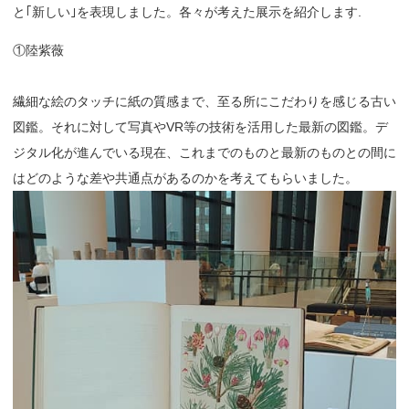
と｢新しい｣を表現しました。各々が考えた展示を紹介します.
①陸紫薇
繊細な絵のタッチに紙の質感まで、至る所にこだわりを感じる古い
図鑑。それに対して写真やVR等の技術を活用した最新の図鑑。デ
ジタル化が進んでいる現在、これまでのものと最新のものとの間に
はどのような差や共通点があるのかを考えてもらいました。