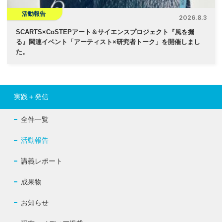
活動報告
2026.8.3
SCARTS×CoSTEPアート＆サイエンスプロジェクト『風を掘
る』関連イベント「アーティスト×研究者トーク」を開催しまし
た。
実践＋発信
全件一覧
活動報告
講義レポート
成果物
お知らせ