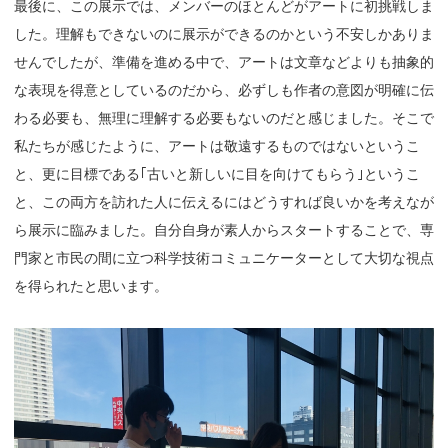
最後に、この展示では、メンバーのほとんどがアートに初挑戦しま
した。理解もできないのに展示ができるのかという不安しかありま
せんでしたが、準備を進める中で、アートは文章などよりも抽象的
な表現を得意としているのだから、必ずしも作者の意図が明確に伝
わる必要も、無理に理解する必要もないのだと感じました。そこで
私たちが感じたように、アートは敬遠するものではないというこ
と、更に目標である｢古いと新しいに目を向けてもらう｣というこ
と、この両方を訪れた人に伝えるにはどうすれば良いかを考えなが
ら展示に臨みました。自分自身が素人からスタートすることで、専
門家と市民の間に立つ科学技術コミュニケーターとして大切な視点
を得られたと思います。