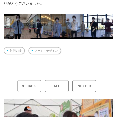
りがとうございました。
対話の場
アート・デザイン
投
稿
BACK
ALL
NEXT
ナ
ビ
ゲ