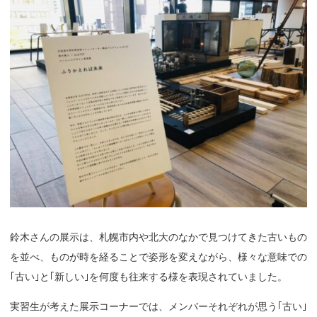
鈴木さんの展示は、札幌市内や北大のなかで見つけてきた古いもの
を並べ、ものが時を経ることで姿形を変えながら、様々な意味での
｢古い｣と｢新しい｣を何度も往来する様を表現されていました。
実習生が考えた展示コーナーでは、メンバーそれぞれが思う｢古い｣