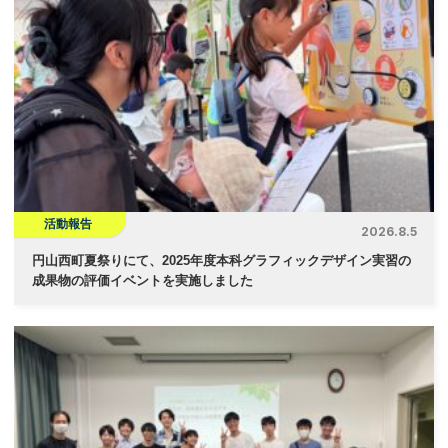
ー
シ
ョ
ン
活動報告
2026.8.5
円山西町夏祭りにて、2025年度本科グラフィックデザイン実習の
成果物の評価イベントを実施しました