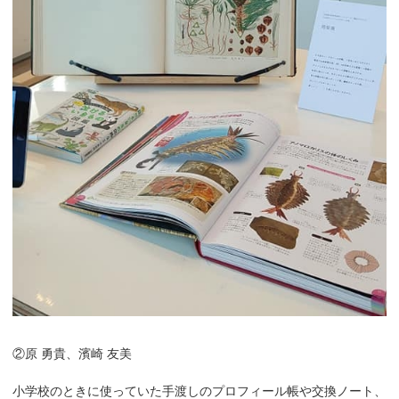
②原 勇貴、濱崎 友美
小学校のときに使っていた手渡しのプロフィール帳や交換ノート、