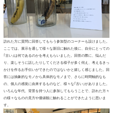
訪れた方に質問に回答してもらう参加型のコーナーも設けました。
ここでは、展示を通して様々な新旧に触れた後に、自分にとっての
｢古い｣は何であるのかを考えもらいました。回答の際に、悩んだ
り、楽しそうに話したりしてくださる様子が多く伺え、考えるきっ
かけを作るお手伝いができたのではないかと嬉しく感じました。回
答には抽象的なモノから具体的なモノまで、さらに時間軸的なも
の、個人の感覚に由来するものなど、様々な｢古い｣がありました。
いろんな年代、背景を持つ人に参加してもらうことで、訪れた方々
の様々なものの見方や価値観に触れることができたように思いま
す。