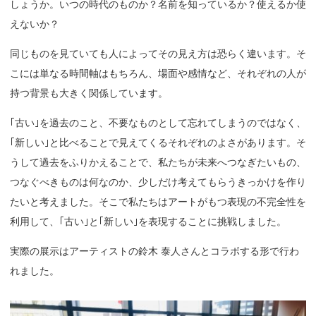
しょうか。いつの時代のものか？名前を知っているか？使えるか使
えないか？
同じものを見ていても人によってその見え方は恐らく違います。そ
こには単なる時間軸はもちろん、場面や感情など、それぞれの人が
持つ背景も大きく関係しています。
｢古い｣を過去のこと、不要なものとして忘れてしまうのではなく、
｢新しい｣と比べることで見えてくるそれぞれのよさがあります。そ
うして過去をふりかえることで、私たちが未来へつなぎたいもの、
つなぐべきものは何なのか、少しだけ考えてもらうきっかけを作り
たいと考えました。そこで私たちはアートがもつ表現の不完全性を
利用して、｢古い｣と｢新しい｣を表現することに挑戦しました。
実際の展示はアーティストの鈴木 泰人さんとコラボする形で行わ
れました。