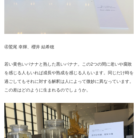
④鷲尾 幸輝、櫻井 結希穂
若い黄色いバナナと熟した黒いバナナ。この2つの間に老いや腐敗
を感じる人もいれば成長や熟成を感じる人もいます。同じだけ時を
過ごしてもそれに対する解釈は人によって微妙に異なっています。
この差はどのように生まれるのでしょうか。