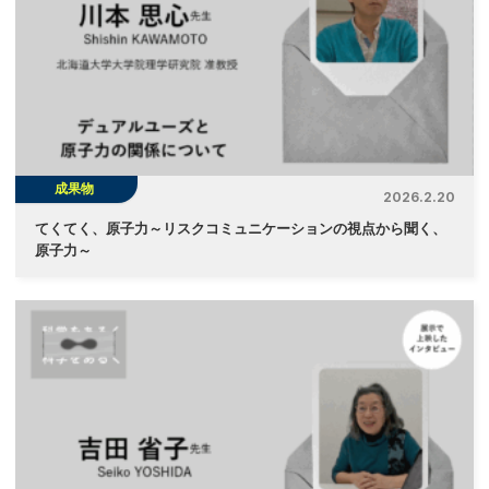
成果物
2026.2.20
てくてく、原子力～リスクコミュニケーションの視点から聞く、
原子力～