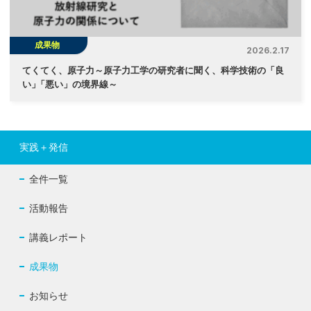
成果物
2026.2.17
てくてく、原子力～原子力工学の研究者に聞く、科学技術の「良
い
」
「悪い」の境界線～
実践＋発信
全件一覧
活動報告
講義レポート
成果物
お知らせ