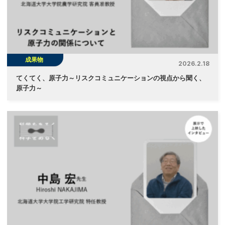
成果物
2026.2.18
てくてく、原子力～リスクコミュニケーションの視点から聞く、
原子力～