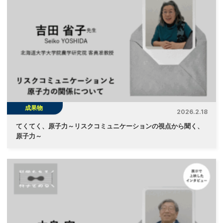
成果物
2026.2.18
てくてく、原子力～リスクコミュニケーションの視点から聞く、
原子力～