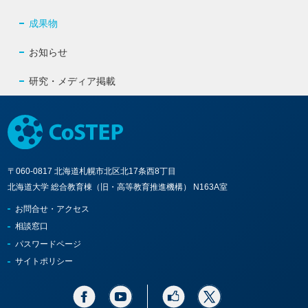
成果物
お知らせ
研究・メディア掲載
〒060-0817 北海道札幌市北区北17条西8丁目
北海道大学 総合教育棟（旧・高等教育推進機構） N163A室
お問合せ・アクセス
相談窓口
パスワードページ
サイトポリシー