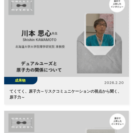
成果物
2026.2.20
てくてく、原子力～リスクコミュニケーションの視点から聞く、
原子力～