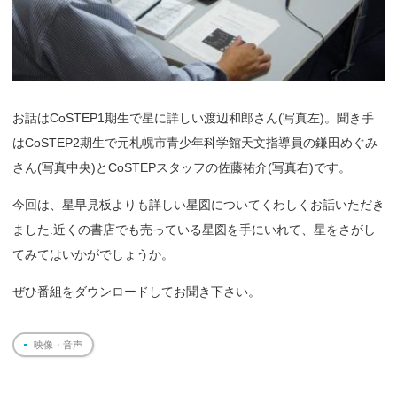
お話はCoSTEP1期生で星に詳しい渡辺和郎さん(写真左)。聞き手
はCoSTEP2期生で元札幌市青少年科学館天文指導員の鎌田めぐみ
さん(写真中央)とCoSTEPスタッフの佐藤祐介(写真右)です。
今回は、星早見板よりも詳しい星図についてくわしくお話いただき
ました.近くの書店でも売っている星図を手にいれて、星をさがし
てみてはいかがでしょうか。
ぜひ番組をダウンロードしてお聞き下さい。
映像・音声