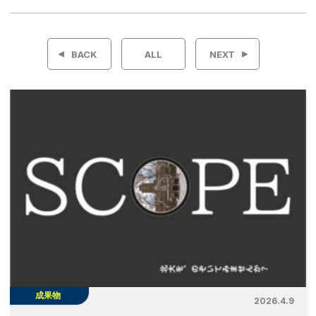
投
稿
BACK
ALL
NEXT
ナ
ビ
ゲ
ー
シ
ョ
ン
成果物
2026.4.9