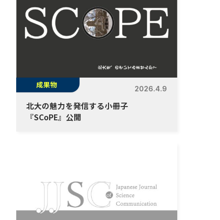
成果物
2026.4.9
北大の魅力を発信する小冊子
『SCoPE』公開