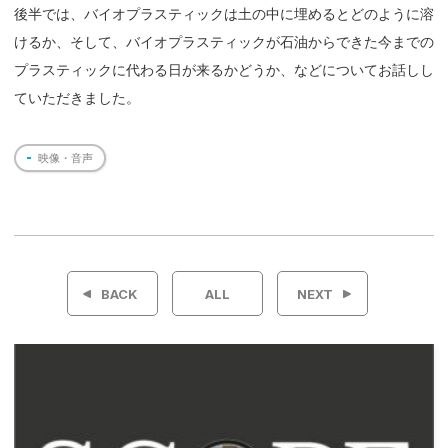
後半では、バイオプラスティックは土の中に埋めるとどのように溶
けるか、そして、バイオプラスティックが石油からできた今までの
プラスティックに代わる日が来るかどうか、などについてお話しし
ていただきました。
映像・音声
投
稿
BACK
ALL
NEXT
ナ
ビ
ゲ
ー