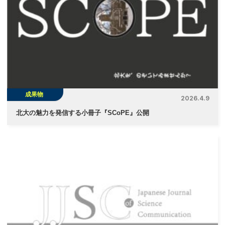
シ
ョ
ン
成果物
2026.4.9
北大の魅力を発信する小冊子『SCoPE』公開