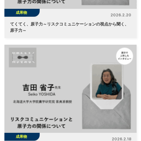
成果物
2026.2.20
てくてく、原子力～リスクコミュニケーションの視点から聞く、
原子力～
成果物
2026.2.18