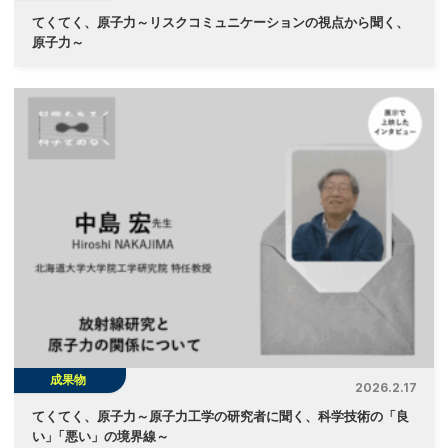
てくてく、原子力～リスクコミュニケーションの視点から聞く、
原子力～
成果物
2026.2.17
てくてく、原子力～原子力工学の研究者に聞く、科学技術の「良
い
」
「悪い」の境界線～