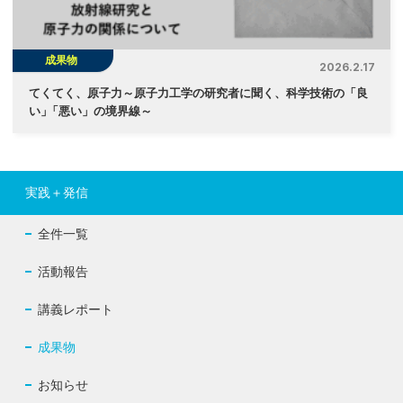
成果物
2026.2.17
てくてく、原子力～原子力工学の研究者に聞く、科学技術の「良
い
」
「悪い」の境界線～
実践＋発信
全件一覧
活動報告
講義レポート
成果物
お知らせ