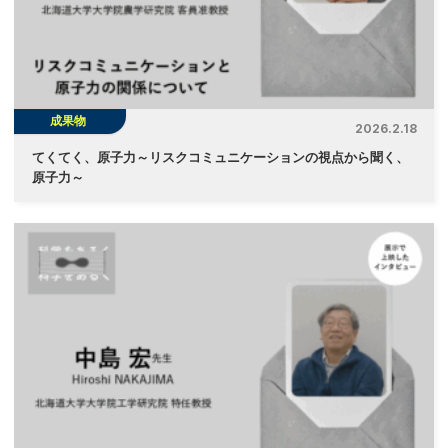
成果物
2026.2.18
てくてく、原子力～リスクコミュニケーションの視点から聞く、
原子力～