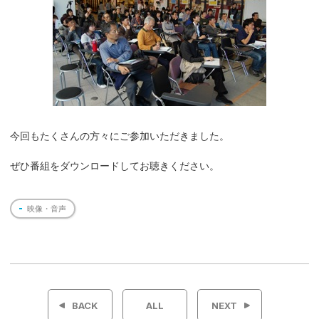
今回もたくさんの方々にご参加いただきました。
ぜひ番組をダウンロードしてお聴きください。
映像・音声
投
稿
BACK
ALL
NEXT