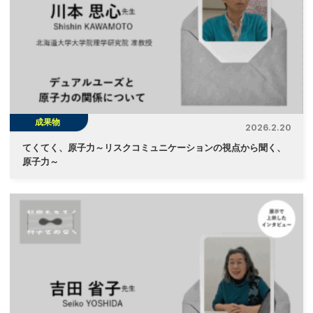
成果物
2026.2.20
てくてく、原子力～リスクコミュニケーションの視点から聞く、
原子力～