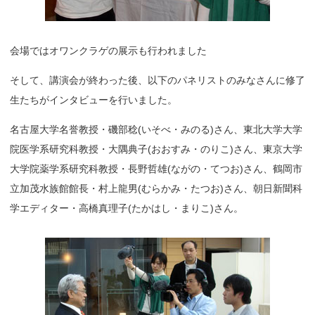
会場ではオワンクラゲの展示も行われました
そして、講演会が終わった後、以下のパネリストのみなさんに修了
生たちがインタビューを行いました。
名古屋大学名誉教授・磯部稔(いそべ・みのる)さん、東北大学大学
院医学系研究科教授・大隅典子(おおすみ・のりこ)さん、東京大学
大学院薬学系研究科教授・長野哲雄(ながの・てつお)さん、鶴岡市
立加茂水族館館長・村上龍男(むらかみ・たつお)さん、朝日新聞科
学エディター・高橋真理子(たかはし・まりこ)さん。