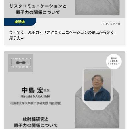
成果物
2026.2.18
てくてく、原子力～リスクコミュニケーションの視点から聞く、
原子力～