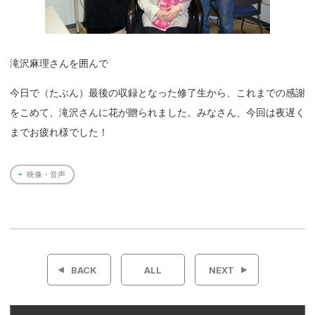
滝沢麻理さんを囲んで
今日で（たぶん）最後の収録となった修了生から、これまでの感謝
をこめて、滝沢さんに花が贈られました。みなさん、今回は夜遅く
までお疲れ様でした！
映像・音声
投
稿
BACK
ALL
NEXT
ナ