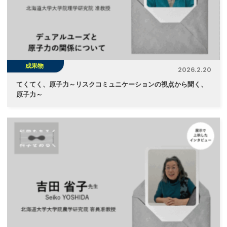
成果物
2026.2.20
てくてく、原子力～リスクコミュニケーションの視点から聞く、
原子力～