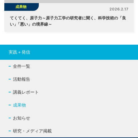
成果物
2026.2.17
てくてく、原子力～原子力工学の研究者に聞く、科学技術の「良
い
」
「悪い」の境界線～
実践＋発信
全件一覧
活動報告
講義レポート
成果物
お知らせ
研究・メディア掲載