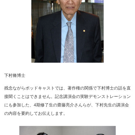
下村脩博士
残念ながらポッドキャストでは、著作権の関係で下村博士の話を直
接聞くことはできません。記念講演会の実験デモンストレーション
にも参加した、4期修了生の齋藤亮介さんらが、下村先生の講演会
の内容を要約してお伝えします。