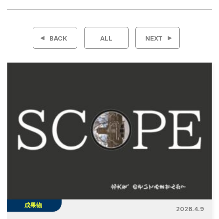
投
稿
BACK
ALL
NEXT
ナ
ビ
ゲ
ー
シ
ョ
ン
成果物
2026.4.9