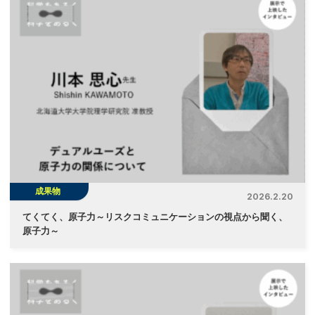
成果物
2026.2.20
てくてく、原子力～リスクコミュニケーションの視点から聞く、
原子力～