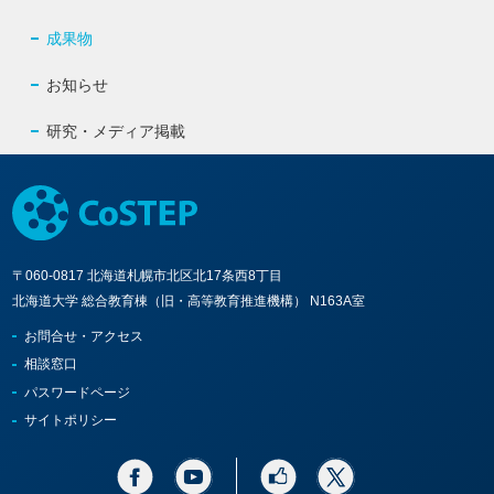
成果物
お知らせ
研究・メディア掲載
〒060-0817 北海道札幌市北区北17条西8丁目
北海道大学 総合教育棟（旧・高等教育推進機構） N163A室
お問合せ・アクセス
相談窓口
パスワードページ
サイトポリシー