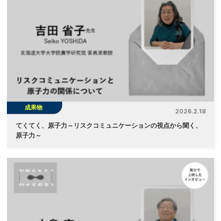
成果物
2026.2.18
てくてく、原子力～リスクコミュニケーションの視点から聞く、
原子力～