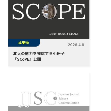
成果物
2026.4.9
北大の魅力を発信する小冊子
『SCoPE』公開