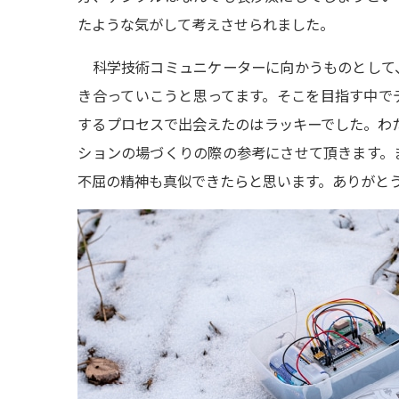
たような気がして考え
させられました。
科学技術コミュニケーターに向かうものとして
き合っていこうと思ってます。そこを目指す中で
するプロセスで出会えた
のはラッキーでした。わ
ションの場づくりの際の参考にさせて頂きます。
不屈の精神も真似できたらと思います。ありがと