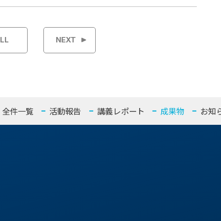
LL
NEXT
全件一覧
活動報告
講義レポート
成果物
お知