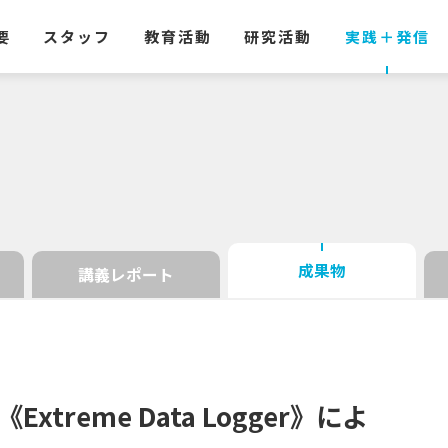
要
スタッフ
教育活動
研究活動
実践
＋
発信
成果物
講義レポート
《Extreme Data Logger》
によ