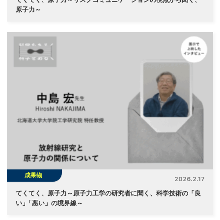
原子力～
成果物
2026.2.17
てくてく、原子力～原子力工学の研究者に聞く、科学技術の「良
い
」
「悪い」の境界線～