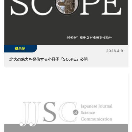
シ
ョ
ン
成果物
2026.4.9
北大の魅力を発信する小冊子『SCoPE』公開