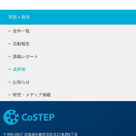
実践＋発信
全件一覧
活動報告
講義レポート
成果物
お知らせ
研究・メディア掲載
〒060-0817 北海道札幌市北区北17条西8丁目