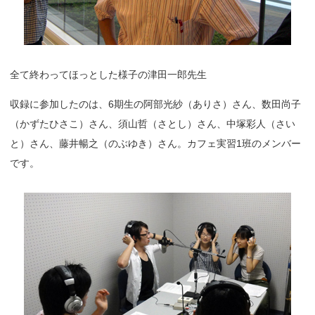
全て終わってほっとした様子の津田一郎先生
収録に参加したのは、6期生の阿部光紗（ありさ）さん、数田尚子
（かずたひさこ）さん、須山哲（さとし）さん、中塚彩人（さい
と）さん、藤井暢之（のぶゆき）さん。カフェ実習1班のメンバー
です。