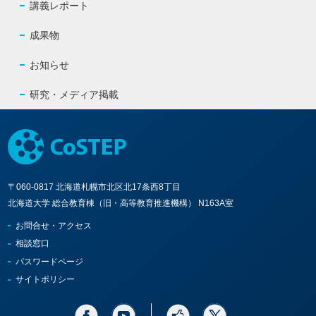
講義レポート
成果物
お知らせ
研究・メディア掲載
〒060-0817 北海道札幌市北区北17条西8丁目
北海道大学 総合教育棟（旧・高等教育推進機構） N163A室
お問合せ・アクセス
相談窓口
パスワードページ
サイトポリシー