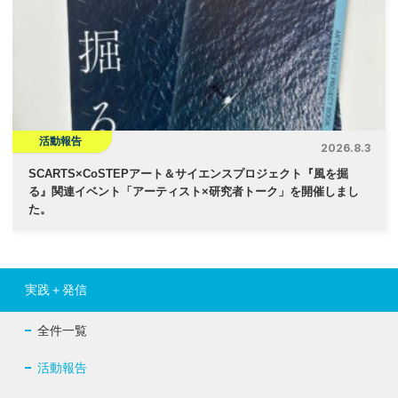
活動報告
2026.8.3
SCARTS×CoSTEPアート＆サイエンスプロジェクト『風を掘
る』関連イベント「アーティスト×研究者トーク」を開催しまし
た。
実践＋発信
全件一覧
活動報告