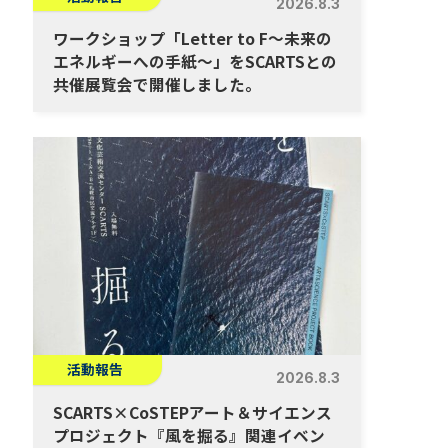
2026.8.3
ワークショップ「Letter to F～未来の
エネルギーへの手紙～」をSCARTSとの
共催展覧会で開催しました。
活動報告
2026.8.3
SCARTS×CoSTEPアート＆サイエンス
プロジェクト『風を掘る』関連イベン