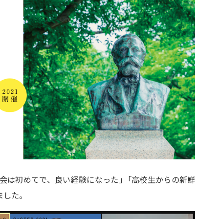
会は初めてで、良い経験になった
」
「高校生からの新鮮
ました。