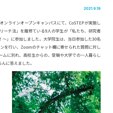
2021.9.19
道大学 オンラインオープンキャンパスにて、CoSTEPが実施し
リーチ法」を履修ている9人の学生が「私たち、研究者
！〜」に参加しました。大学院生は、当日参加した30名
ンを行い、Zoomのチャット欄に寄せられた質問に対し
ームに別れ、高校生からの、受験や大学での一人暮らし
らんに答えました。