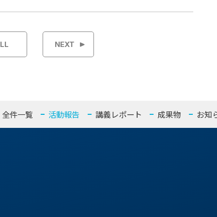
LL
NEXT
全件一覧
活動報告
講義レポート
成果物
お知