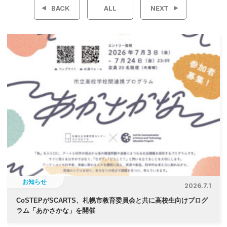
BACK
ALL
NEXT
ナ
ビ
ゲ
ー
シ
ョ
ン
お知らせ
2026.7.1
CoSTEPがSCARTS、札幌市教育委員会と共に高校生向けプログ
ラム「あかさかな」を開催