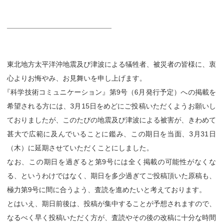
東北地方太平洋沖地震及び津波による犠牲者、被災者の皆様に、衷
心よりお悔やみ、お見舞いを申し上げます。
『
科学技術コミュニケーション』第9号（6月発行予定）への掲載を
希望される方には、3月15日をめどにご投稿いただくようお願いし
ておりましたが、このたびの地震及び津波による被害が、きわめて
甚大で広範に及んでいることに鑑み、この期日を当面、3月31日
（木）に延期させていただくことにしました。
なお、この期日を過ぎると第9号には全く掲載の可能性がなくな
る、というわけではなく、期日を多少過ぎてご投稿頂いた原稿も、
極力第9号に間に合うよう、査読を進めたいと考えております。
とはいえ、期日前後は、投稿が集中することが予想されますので、
なるべく早く投稿いただく方が、査読やその後の改稿に十分な時間