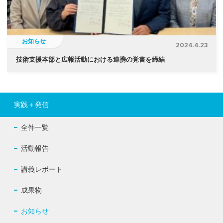
お知らせ
2024.4.23
技術支援本部と広報活動における連携の覚書を締結
実践＋発信
全件一覧
活動報告
講義レポート
成果物
お知らせ